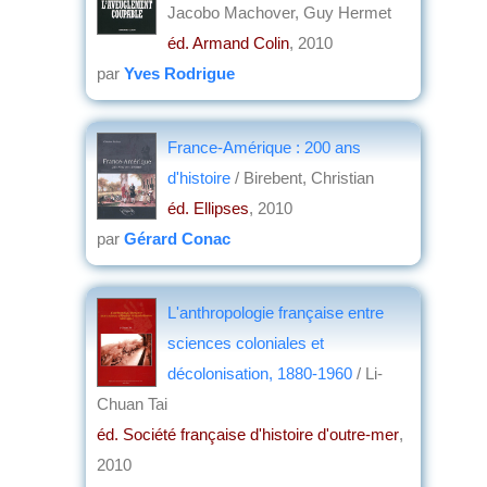
Jacobo Machover, Guy Hermet
éd. Armand Colin
, 2010
par
Yves Rodrigue
France-Amérique : 200 ans
d'histoire
/ Birebent, Christian
éd. Ellipses
, 2010
par
Gérard Conac
L'anthropologie française entre
sciences coloniales et
décolonisation, 1880-1960
/ Li-
Chuan Tai
éd. Société française d'histoire d'outre-mer
,
2010