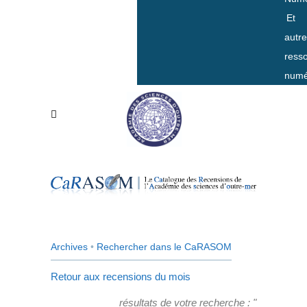
Et
autr
ress
numé
Archives
•
Rechercher dans le CaRASOM
Retour aux recensions du mois
résultats de votre recherche : "