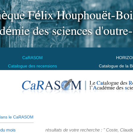
CaRASOM
HORIZO
Catalogue des recensions
Catalogue de la B
dans le CaRASOM
 du mois
résultats de votre recherche : " Coste, Claude