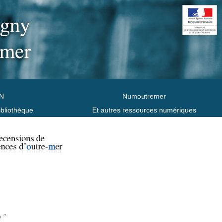
N
Numoutremer
ibliothèque
Et autres ressources numériques
 "