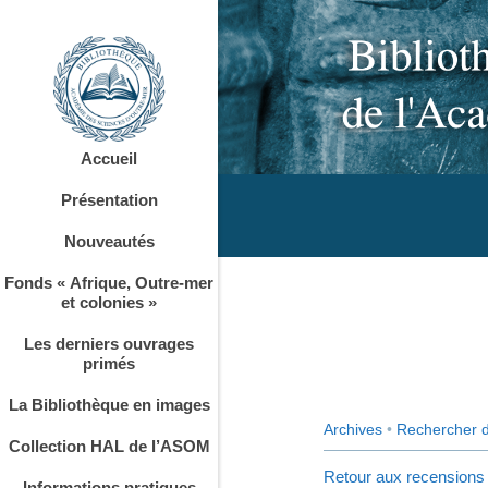
Accueil
Présentation
Nouveautés
Fonds « Afrique, Outre-mer
et colonies »
Les derniers ouvrages
primés
La Bibliothèque en images
Archives
•
Rechercher 
Collection HAL de l’ASOM
Retour aux recensions
Informations pratiques