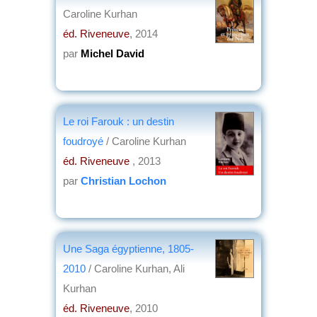
Caroline Kurhan
éd. Riveneuve
, 2014
par
Michel David
Le roi Farouk : un destin
foudroyé
/ Caroline Kurhan
éd. Riveneuve
, 2013
par
Christian Lochon
Une Saga égyptienne, 1805-
2010
/ Caroline Kurhan, Ali
Kurhan
éd. Riveneuve
, 2010