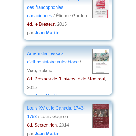
des francophonies
canadiennes
/ Étienne Gardon
éd. le Bretteur
, 2015
par
Jean Martin
Amerindia : essais
d'ethnohistoire autochtone
/
Viau, Roland
éd. Presses de l'Université de Montréal
,
2015
par
Jean Martin
Louis XV et le Canada, 1743-
1763
/ Louis Gagnon
éd. Septentrion
, 2014
par
Jean Martin