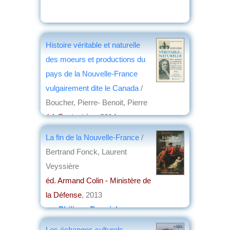
Histoire véritable et naturelle
des moeurs et productions du
pays de la Nouvelle-France
vulgairement dite le Canada
/
Boucher, Pierre- Benoit, Pierre
éd. Septentrion
, 2014
par
Philippe Bonnichon
La fin de la Nouvelle-France
/
Bertrand Fonck, Laurent
Veyssière
éd. Armand Colin - Ministère de
la Défense
, 2013
par
Philippe Bonnichon
Les échanges culturels