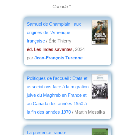
Canada "
Samuel de Champlain : aux
origines de l'Amérique
française
/ Éric Thierry
éd. Les Indes savantes
, 2024
par
Jean-François Turenne
Politiques de l'accueil : États et
associations face à la migration
juive du Maghreb en France et
au Canada des années 1950 à
la fin des années 1970
/ Martin Messika
éd. Presses universitaires de Rennes
,
2020
La présence franco-