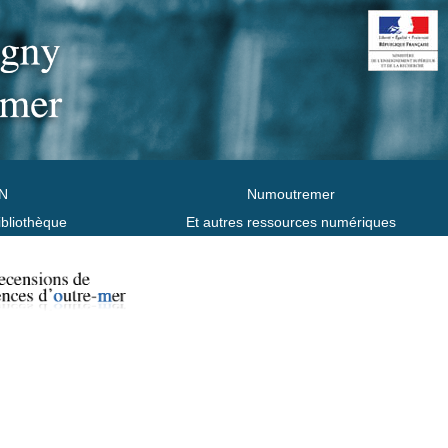
N
Numoutremer
ibliothèque
Et autres ressources numériques