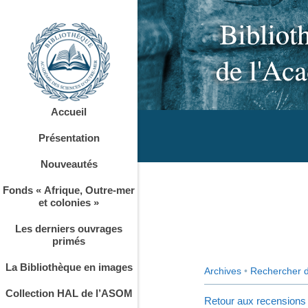
Accueil
Présentation
Nouveautés
Fonds « Afrique, Outre-mer
et colonies »
Les derniers ouvrages
primés
La Bibliothèque en images
Archives
•
Rechercher 
Collection HAL de l’ASOM
Retour aux recensions