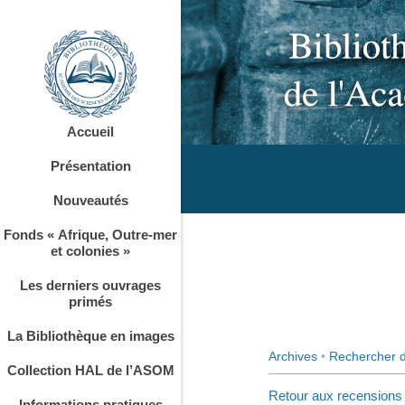
Accueil
Présentation
Nouveautés
Fonds « Afrique, Outre-mer
et colonies »
Les derniers ouvrages
primés
La Bibliothèque en images
Archives
•
Rechercher 
Collection HAL de l’ASOM
Retour aux recensions
Informations pratiques