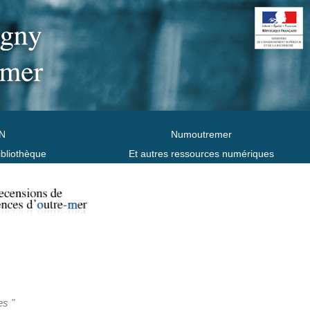
N
Numoutremer
ibliothèque
Et autres ressources numériques
es "