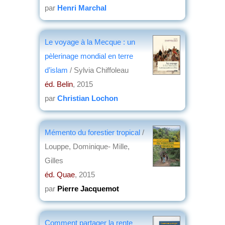
par
Henri Marchal
Le voyage à la Mecque : un
pèlerinage mondial en terre
d’islam
/ Sylvia Chiffoleau
éd. Belin
, 2015
par
Christian Lochon
Mémento du forestier tropical
/
Louppe, Dominique- Mille,
Gilles
éd. Quae
, 2015
par
Pierre Jacquemot
Comment partager la rente