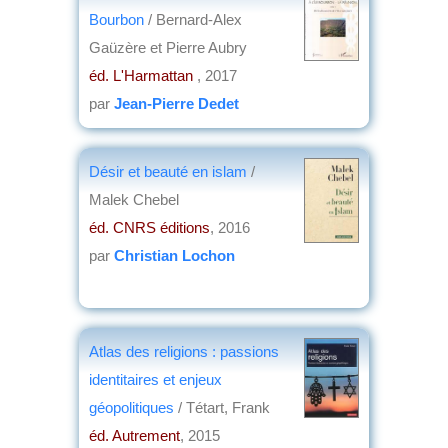
Bourbon
/ Bernard-Alex
Gaüzère et Pierre Aubry
éd. L'Harmattan
, 2017
par
Jean-Pierre Dedet
Désir et beauté en islam
/
Malek Chebel
éd. CNRS éditions
, 2016
par
Christian Lochon
Atlas des religions : passions
identitaires et enjeux
géopolitiques
/ Tétart, Frank
éd. Autrement
, 2015