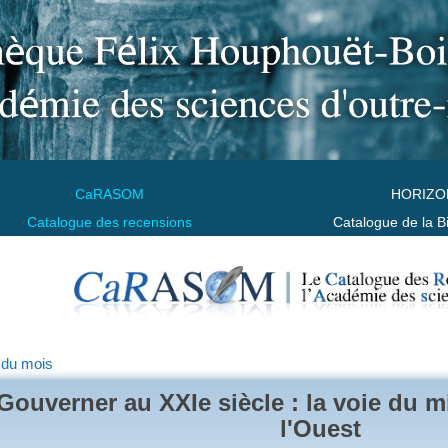
CaRASOM
HORIZO
Catalogue des recensions
Catalogue de la B
 du mois
Gouverner au XXIe siècle : la voie du mil
l'Ouest