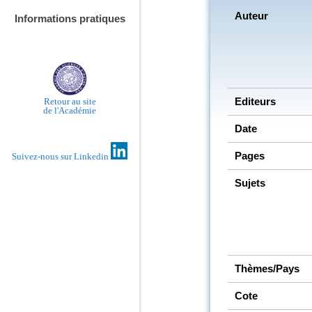
Auteur
Informations pratiques
Editeurs
Retour au site
de l'Académie
Date
Pages
Suivez-nous sur Linkedin
Sujets
Thèmes/Pays
Cote