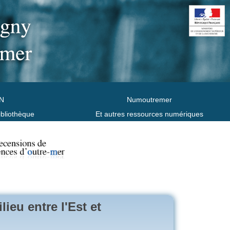
N
Numoutremer
ibliothèque
Et autres ressources numériques
ieu entre l'Est et