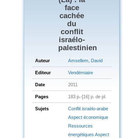
face
cachée
du
conflit
israélo-
palestinien
Auteur
Amsellem, David
Editeur
Vendémiaire
Date
2011
Pages
183 p.-[16] p. de pl.
Sujets
Conflit israélo-arabe
Aspect économique
Ressources
énergétiques
Aspect