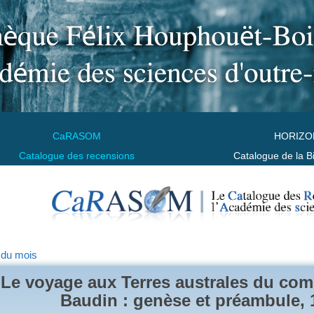
CaRASOM
HORIZO
Catalogue des recensions
Catalogue de la B
 du mois
Le voyage aux Terres australes du co
Baudin : genèse et préambule, 