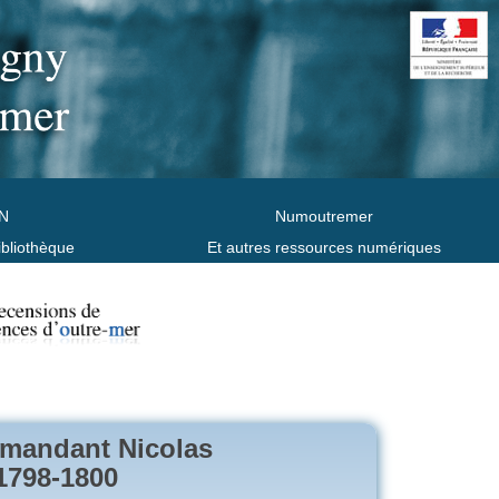
N
Numoutremer
ibliothèque
Et autres ressources numériques
mmandant Nicolas
1798-1800