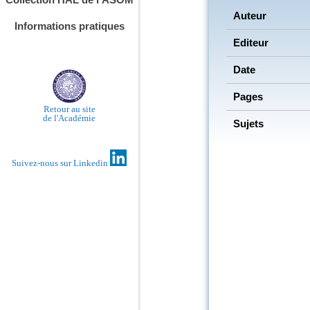
Auteur
Informations pratiques
Editeur
Date
Pages
Retour au site
de l'Académie
Sujets
Suivez-nous sur Linkedin