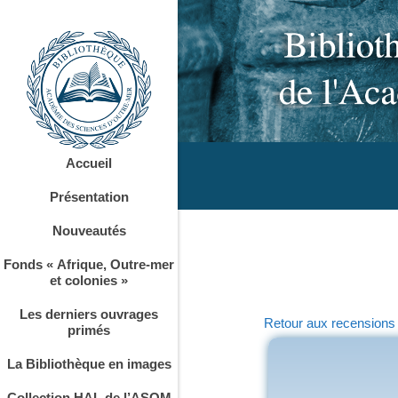
Accueil
Présentation
Nouveautés
Fonds « Afrique, Outre-mer
et colonies »
Les derniers ouvrages
Retour aux recensions
primés
La Bibliothèque en images
Collection HAL de l’ASOM