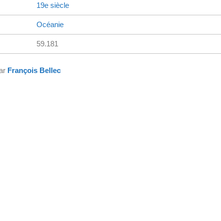
19e siècle
Océanie
59.181
par
François Bellec