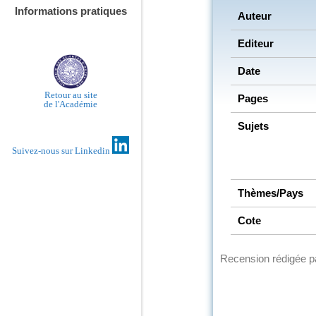
Informations pratiques
Auteur
Editeur
Date
Retour au site
Pages
de l'Académie
Sujets
Suivez-nous sur Linkedin
Thèmes/Pays
Cote
Recension rédigée 