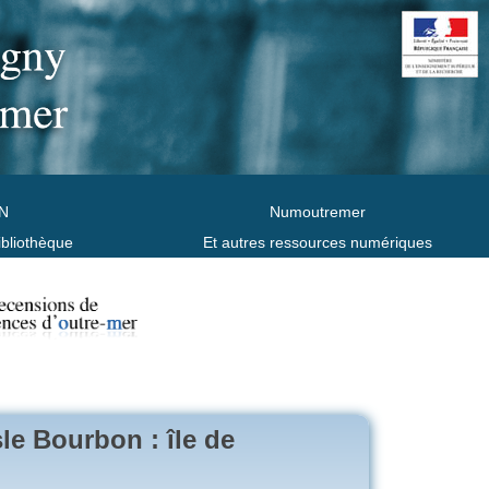
N
Numoutremer
ibliothèque
Et autres ressources numériques
sle Bourbon : île de