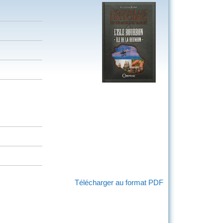
Télécharger au format PDF