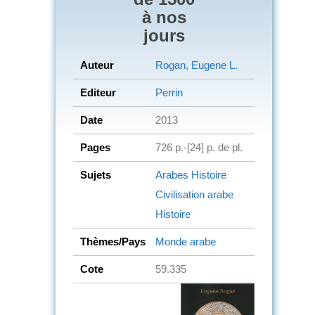
à nos
jours
Auteur
Rogan, Eugene L.
Editeur
Perrin
Date
2013
Pages
726 p.-[24] p. de pl.
Sujets
Arabes
Histoire
Civilisation arabe
Histoire
Thèmes/Pays
Monde arabe
Cote
59.335