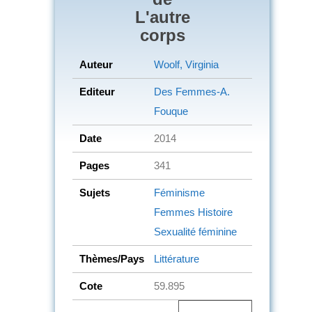
L'autre
corps
Auteur
Woolf, Virginia
Editeur
Des Femmes-A.
Fouque
Date
2014
Pages
341
Sujets
Féminisme
Femmes
Histoire
Sexualité féminine
Thèmes/Pays
Littérature
Cote
59.895