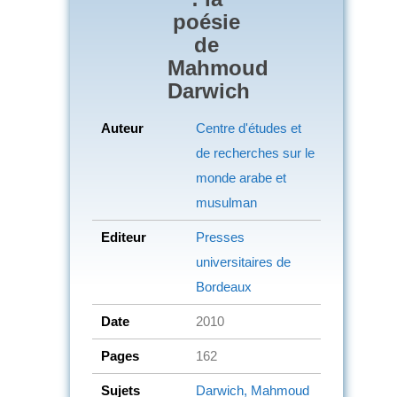
poésie
de
Mahmoud
Darwich
Auteur
Centre d'études et
de recherches sur le
monde arabe et
musulman
Editeur
Presses
universitaires de
Bordeaux
Date
2010
Pages
162
Sujets
Darwich, Mahmoud