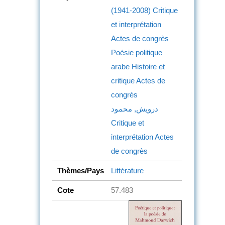
(1941-2008)
Critique
et interprétation
Actes de congrès
Poésie politique
arabe
Histoire et
critique
Actes de
congrès
درويش, محمود
Critique et
interprétation
Actes
de congrès
Thèmes/Pays
Littérature
Cote
57.483