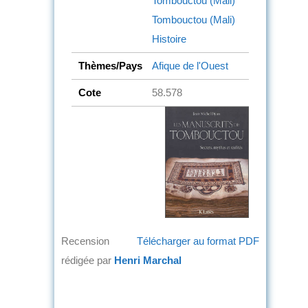
Tombouctou (Mali)
Tombouctou (Mali)
Histoire
Thèmes/Pays
Afique de l'Ouest
Cote
58.578
Recension
Télécharger au format PDF
rédigée par
Henri Marchal