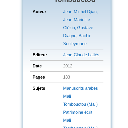
Auteur
Jean-Michel Djian,
Jean-Marie Le
Clézio, Gustave
Diagne, Bachir
Souleymane
Editeur
Jean-Claude Lattès
Date
2012
Pages
183
Sujets
Manuscrits arabes
Mali
Tombouctou (Mali)
Patrimoine écrit
Mali