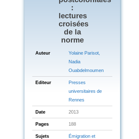
:
lectures
croisées
de la
norme
Auteur
Yolaine Parisot,
Nadia
Ouabdelmoumen
Editeur
Presses
universitaires de
Rennes
Date
2013
Pages
188
Sujets
Émigration et