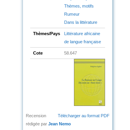
Thèmes, motifs
Rumeur
Dans la littérature
Thèmes/Pays
Littérature africaine
de langue française
Cote
58.647
Recension
Télécharger au format PDF
rédigée par
Jean Nemo