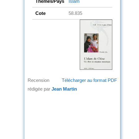
Thèmes/Pays
Islam
Cote
58.835
Recension
Télécharger au format PDF
rédigée par
Jean Martin