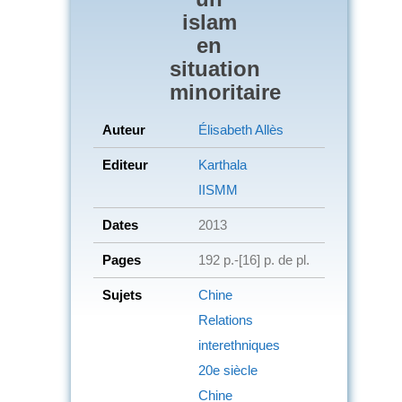
islam
en
situation
minoritaire
Auteur
Élisabeth Allès
Editeur
Karthala
IISMM
Dates
2013
Pages
192 p.-[16] p. de pl.
Sujets
Chine
Relations
interethniques
20e siècle
Chine