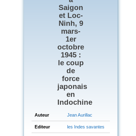
Saigon
et Loc-
Ninh, 9
mars-
1er
octobre
1945 :
le coup
de
force
japonais
en
Indochine
Auteur
Jean Aurillac
Editeur
les Indes savantes