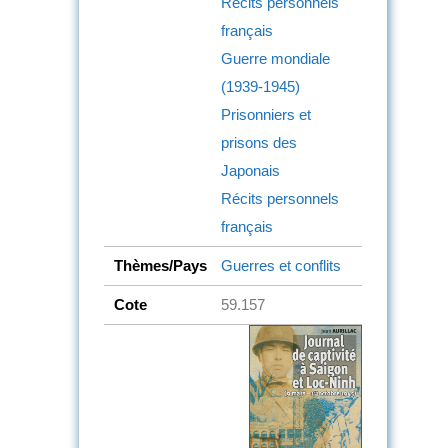
Récits personnels
français
Guerre mondiale
(1939-1945)
Prisonniers et
prisons des
Japonais
Récits personnels
français
Thèmes/Pays
Guerres et conflits
Cote
59.157