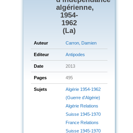
algérienne,
1954-
1962
(La)
Auteur
Carron, Damien
Editeur
Antipodes
Date
2013
Pages
495
Sujets
Algérie
1954-1962
(Guerre d'Algérie)
Algérie
Relations
Suisse
1945-1970
France
Relations
Suisse
1945-1970