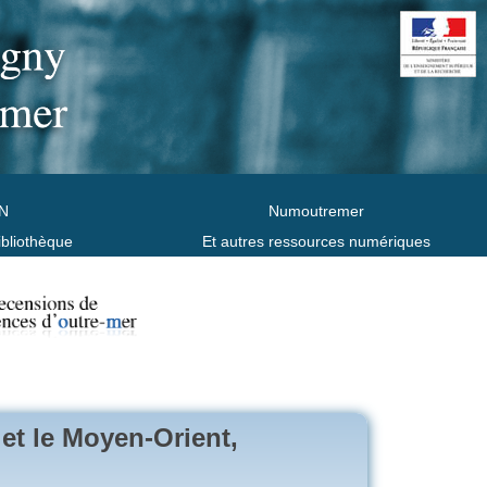
N
Numoutremer
ibliothèque
Et autres ressources numériques
 et le Moyen-Orient,