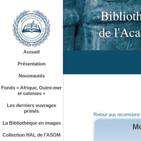
Accueil
Présentation
Nouveautés
Fonds « Afrique, Outre-mer
et colonies »
Les derniers ouvrages
primés
Retour aux recensions
La Bibliothèque en images
Mo
Collection HAL de l’ASOM