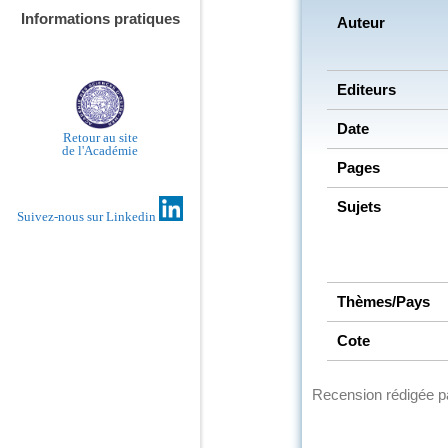
Informations pratiques
Auteur
Editeurs
Date
Retour au site
de l'Académie
Pages
Sujets
Suivez-nous sur Linkedin
Thèmes/Pays
Cote
Recension rédigée 