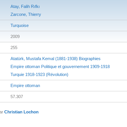
Atay, Falih Rıfkı
Zarcone, Thierry
Turquoise
2009
255
Atatürk, Mustafa Kemal (1881-1938)
Biographies
Empire ottoman
Politique et gouvernement
1909-1918
Turquie
1918-1923 (Révolution)
Empire ottoman
57.307
par
Christian Lochon