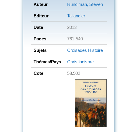
Auteur
Runciman, Steven
Editeur
Tallandier
Date
2013
Pages
761-540
Sujets
Croisades
Histoire
Thèmes/Pays
Christianisme
Cote
58.902