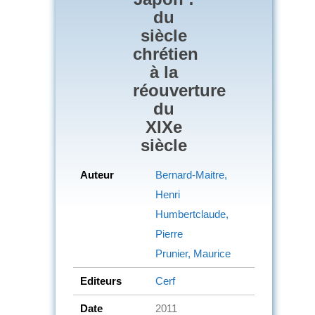
du
siècle
chrétien
à la
réouverture
du
XIXe
siècle
Auteur
Bernard-Maitre,
Henri
Humbertclaude,
Pierre
Prunier, Maurice
Editeurs
Cerf
Date
2011