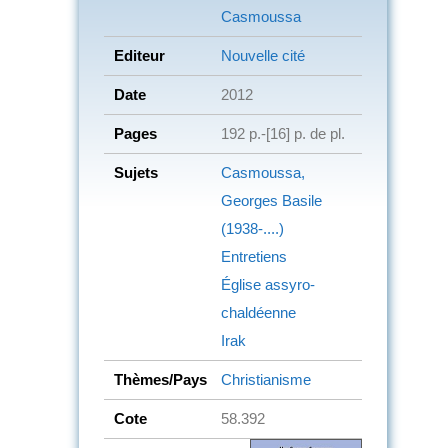
Casmoussa
Editeur
Nouvelle cité
Date
2012
Pages
192 p.-[16] p. de pl.
Sujets
Casmoussa,
Georges Basile
(1938-....)
Entretiens
Église assyro-
chaldéenne
Irak
Thèmes/Pays
Christianisme
Cote
58.392