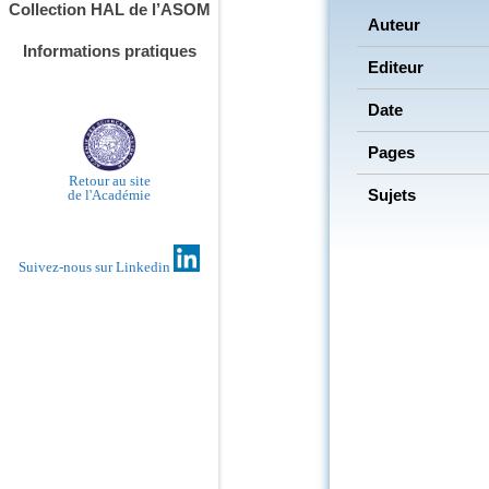
Collection HAL de l’ASOM
Auteur
Informations pratiques
Editeur
Date
Pages
Retour au site
Sujets
de l'Académie
Suivez-nous sur Linkedin