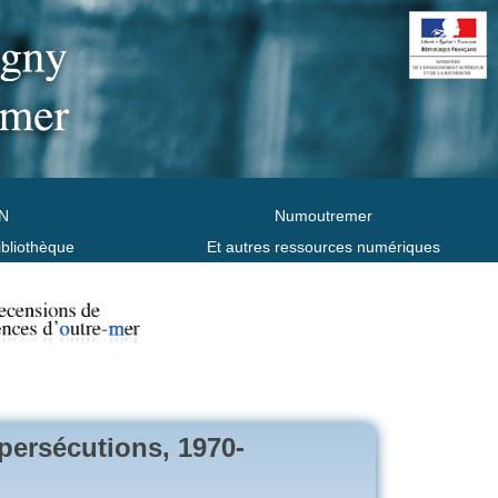
N
Numoutremer
ibliothèque
Et autres ressources numériques
persécutions, 1970-