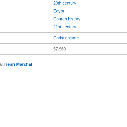
20th century
Egypt
Church history
21st century
Christianisme
57.960
par
Henri Marchal