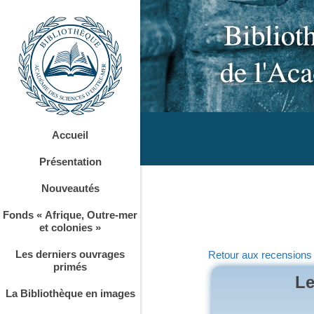
Accueil
Présentation
Nouveautés
Fonds « Afrique, Outre-mer
et colonies »
Les derniers ouvrages
Retour aux recensions
primés
Le
La Bibliothèque en images