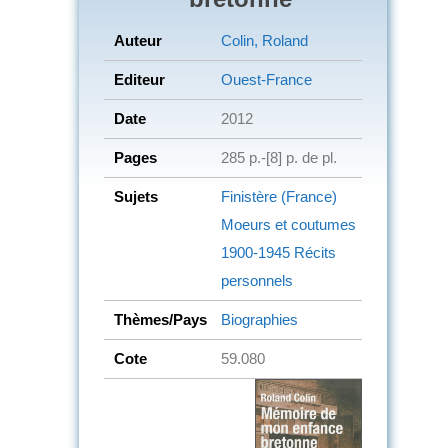
Auteur
Colin, Roland
Editeur
Ouest-France
Date
2012
Pages
285 p.-[8] p. de pl.
Sujets
Finistère (France)
Moeurs et coutumes
1900-1945
Récits
personnels
Thèmes/Pays
Biographies
Cote
59.080