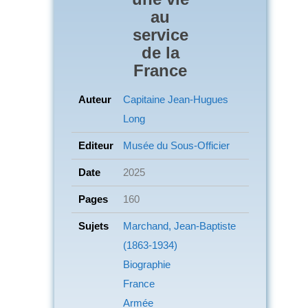
au
service
de la
France
Auteur
Capitaine Jean-Hugues
Long
Editeur
Musée du Sous-Officier
Date
2025
Pages
160
Sujets
Marchand, Jean-Baptiste
(1863-1934)
Biographie
France
Armée