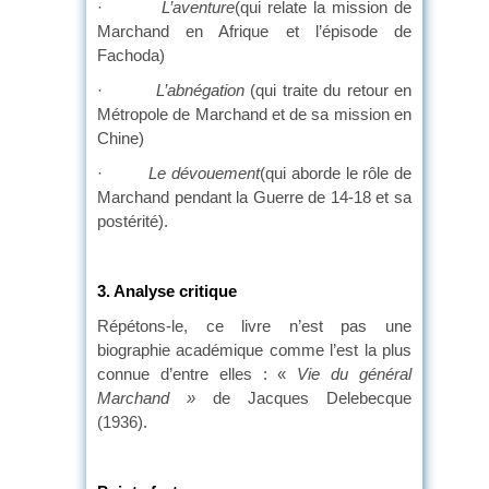
·
L’aventure
(qui relate la mission de
Marchand en Afrique et l’épisode de
Fachoda)
·
L’abnégation
(qui traite du retour en
Métropole de Marchand et de sa mission en
Chine)
·
Le dévouement
(qui aborde le rôle de
Marchand pendant la Guerre de 14-18 et sa
postérité).
3. Analyse critique
Répétons-le, ce livre n’est pas une
biographie académique comme l’est la plus
connue d’entre elles : «
Vie du général
Marchand »
de Jacques Delebecque
(1936).