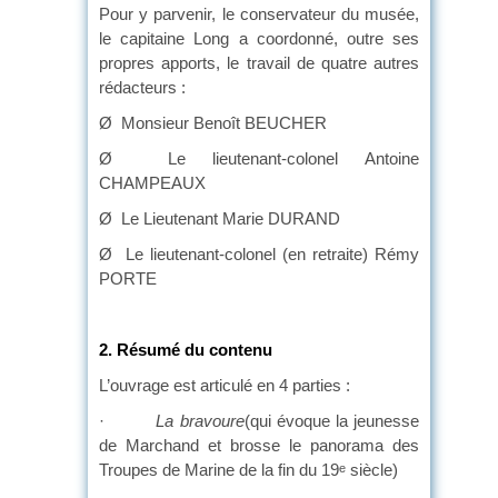
Pour y parvenir, le conservateur du musée,
le capitaine Long a coordonné, outre ses
propres apports, le travail de quatre autres
rédacteurs :
Ø Monsieur Benoît BEUCHER
Ø Le lieutenant-colonel Antoine
CHAMPEAUX
Ø Le Lieutenant Marie DURAND
Ø Le lieutenant-colonel (en retraite) Rémy
PORTE
2.
Résumé du contenu
L’ouvrage est articulé en 4 parties :
·
La bravoure
(qui évoque la jeunesse
de Marchand et brosse le panorama des
Troupes de Marine de la fin du 19
siècle)
e