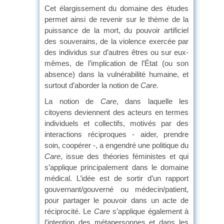
Cet élargissement du domaine des études
permet ainsi de revenir sur le thème de la
puissance de la mort, du pouvoir artificiel
des souverains, de la violence exercée par
des individus sur d’autres êtres ou sur eux-
mêmes, de l’implication de l’État (ou son
absence) dans la vulnérabilité humaine, et
surtout d’aborder la notion de
Care
.
La notion de
Care
, dans laquelle les
citoyens deviennent des acteurs en termes
individuels et collectifs, motivés par des
interactions réciproques - aider, prendre
soin, coopérer -, a engendré une politique du
Care
, issue des théories féministes et qui
s’applique principalement dans le domaine
médical. L’idée est de sortir d’un rapport
gouvernant/gouverné ou médecin/patient,
pour partager le pouvoir dans un acte de
réciprocité. Le
Care
s’applique également à
l’intention des métapersonnes et dans les