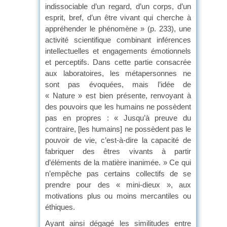
indissociable d’un regard, d’un corps, d’un
esprit, bref, d’un être vivant qui cherche à
appréhender le phénomène » (p. 233), une
activité scientifique combinant inférences
intellectuelles et engagements émotionnels
et perceptifs. Dans cette partie consacrée
aux laboratoires, les métapersonnes ne
sont pas évoquées, mais l’idée de
« Nature » est bien présente, renvoyant à
des pouvoirs que les humains ne possèdent
pas en propres : « Jusqu’à preuve du
contraire, [les humains] ne possèdent pas le
pouvoir de vie, c’est-à-dire la capacité de
fabriquer des êtres vivants à partir
d’éléments de la matière inanimée. » Ce qui
n’empêche pas certains collectifs de se
prendre pour des « mini-dieux », aux
motivations plus ou moins mercantiles ou
éthiques.
Ayant ainsi dégagé les similitudes entre