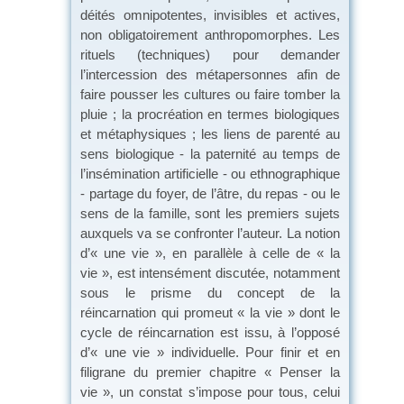
déités omnipotentes, invisibles et actives,
non obligatoirement anthropomorphes. Les
rituels (techniques) pour demander
l’intercession des métapersonnes afin de
faire pousser les cultures ou faire tomber la
pluie ; la procréation en termes biologiques
et métaphysiques ; les liens de parenté au
sens biologique - la paternité au temps de
l’insémination artificielle - ou ethnographique
- partage du foyer, de l’âtre, du repas - ou le
sens de la famille, sont les premiers sujets
auxquels va se confronter l’auteur. La notion
d’« une vie », en parallèle à celle de « la
vie », est intensément discutée, notamment
sous le prisme du concept de la
réincarnation qui promeut « la vie » dont le
cycle de réincarnation est issu, à l’opposé
d’« une vie » individuelle. Pour finir et en
filigrane du premier chapitre « Penser la
vie », un constat s’impose pour tous, celui