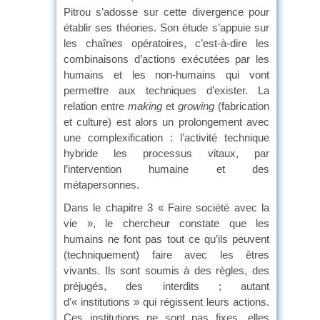
Pitrou s’adosse sur cette divergence pour
établir ses théories. Son étude s’appuie sur
les chaînes opératoires, c’est-à-dire les
combinaisons d’actions exécutées par les
humains et les non-humains qui vont
permettre aux techniques d’exister. La
relation entre
making
et
growing
(fabrication
et culture) est alors un prolongement avec
une complexification : l’activité technique
hybride les processus vitaux, par
l’intervention humaine et des
métapersonnes.
Dans le chapitre 3 « Faire société avec la
vie », le chercheur constate que les
humains ne font pas tout ce qu’ils peuvent
(techniquement) faire avec les êtres
vivants. Ils sont soumis à des règles, des
préjugés, des interdits ; autant
d’« institutions » qui régissent leurs actions.
Ces institutions ne sont pas fixes, elles