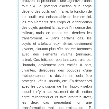
prouvent la présence d’une agentivité dans
tout : « Le potentiel d’action d’un corps
dépend des outils qu’il manie, la fonction de
ces outils est indissociable de leur emploi,
les mouvements des corps et la fabrication
des objets gardent la trace de l’influence des
milieux, mais en retour ces derniers les
transforment. » Dans certains cas, les
objets et artefacts eux-mêmes deviennent
vivants, d’autant plus s’ils ont été façonnés
avec des éléments vivants (animaux,
arbre). Ces fétiches, pourtant construits par
l’humain, deviennent des entités à part,
vivantes, déléguées des pouvoirs d’une
métapersonne. Ils doivent en cela être
protégés, vêtus, nourris, etc. En désaccord
avec les conclusions de Tim Ingold - selon
lequel il n’y a pas vraiment de distinction
entre faire/fabriquer et faire croître/cultiver,
les deux cas présentant non une
transformation, mais une croissance - P.