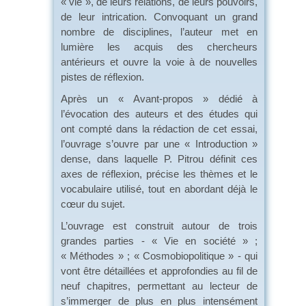
« vie », de leurs relations, de leurs pouvoirs,
de leur intrication. Convoquant un grand
nombre de disciplines, l’auteur met en
lumière les acquis des chercheurs
antérieurs et ouvre la voie à de nouvelles
pistes de réflexion.
Après un « Avant-propos » dédié à
l’évocation des auteurs et des études qui
ont compté dans la rédaction de cet essai,
l’ouvrage s’ouvre par une « Introduction »
dense, dans laquelle P. Pitrou définit ces
axes de réflexion, précise les thèmes et le
vocabulaire utilisé, tout en abordant déjà le
cœur du sujet.
L’ouvrage est construit autour de trois
grandes parties - « Vie en société » ;
« Méthodes » ; « Cosmobiopolitique » - qui
vont être détaillées et approfondies au fil de
neuf chapitres, permettant au lecteur de
s’immerger de plus en plus intensément