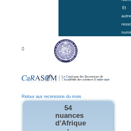
Et
autr
ress
numé
Retour aux recensions du mois
54
nuances
d'Afrique
: