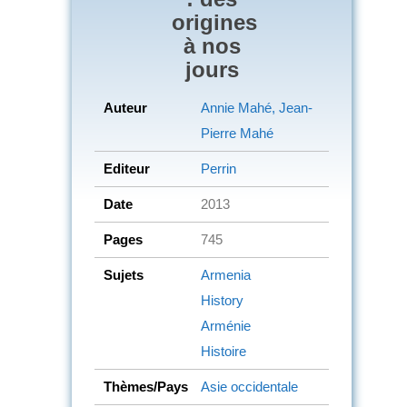
origines
à nos
jours
Auteur
Annie Mahé, Jean-
Pierre Mahé
Editeur
Perrin
Date
2013
Pages
745
Sujets
Armenia
History
Arménie
Histoire
Thèmes/Pays
Asie occidentale