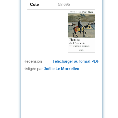
Cote
58.695
Recension
Télécharger au format PDF
rédigée par
Joëlle Le Morzellec