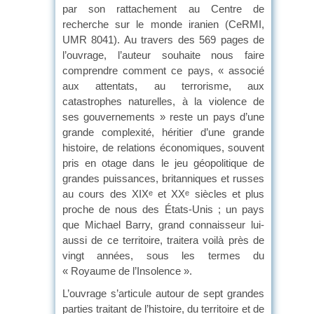
par son rattachement au Centre de
recherche sur le monde iranien (CeRMI,
UMR 8041). Au travers des 569 pages de
l’ouvrage, l’auteur souhaite nous faire
comprendre comment ce pays, « associé
aux attentats, au terrorisme, aux
catastrophes naturelles, à la violence de
ses gouvernements » reste un pays d’une
grande complexité, héritier d’une grande
histoire, de relations économiques, souvent
pris en otage dans le jeu géopolitique de
grandes puissances, britanniques et russes
au cours des XIX
et XX
siècles et plus
e
e
proche de nous des États-Unis ; un pays
que Michael Barry, grand connaisseur lui-
aussi de ce territoire, traitera voilà près de
vingt années, sous les termes du
« Royaume de l’Insolence ».
L’ouvrage s’articule autour de sept grandes
parties traitant de l’histoire, du territoire et de