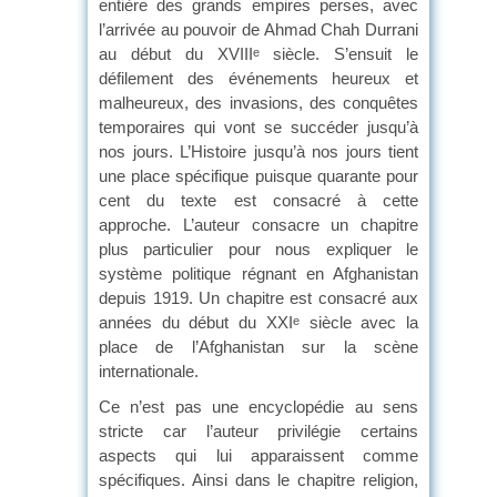
entière des grands empires perses, avec
l’arrivée au pouvoir de Ahmad Chah Durrani
au début du XVIII
siècle. S’ensuit le
e
défilement des événements heureux et
malheureux, des invasions, des conquêtes
temporaires qui vont se succéder jusqu’à
nos jours. L’Histoire jusqu’à nos jours tient
une place spécifique puisque quarante pour
cent du texte est consacré à cette
approche. L’auteur consacre un chapitre
plus particulier pour nous expliquer le
système politique régnant en Afghanistan
depuis 1919. Un chapitre est consacré aux
années du début du XXI
siècle avec la
e
place de l’Afghanistan sur la scène
internationale.
Ce n’est pas une encyclopédie au sens
stricte car l’auteur privilégie certains
aspects qui lui apparaissent comme
spécifiques. Ainsi dans le chapitre religion,