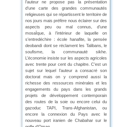
l’auteur ne propose pas la présentation
d’une carte des grandes communautés
religieuses qui se répartissent le territoire de
nos jours mais préfère nous éclairer sur des
aspects peu ou mal connus, d’une
mosaÏque, à l’intérieur de laquelle on
s’entredéchire : école hanafite, la pensée
deobandi dont se réclament les Talibans, le
soufisme, la communauté sikhe.
L’économie insiste sur les aspects agricoles
avec trente pour cent du chapitre. C’est un
sujet sur lequel l’auteur a consacré son
doctorat mais on y comprend aussi la
richesse des ressources minérales et les
engagements du pays dans les grands
projets de développement contemporain
des routes de la soie ou encore celui du
gazoduc TAPI, Trans-Afghanistan, ou
encore la connexion du Pays avec le
nouveau port iranien de Chabahar sur le
golfe d’Oman.