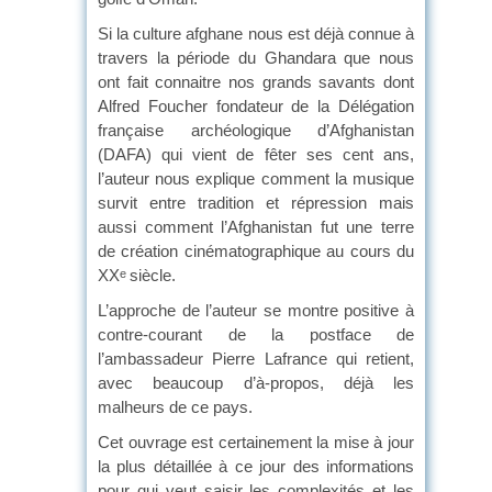
Si la culture afghane nous est déjà connue à
travers la période du Ghandara que nous
ont fait connaitre nos grands savants dont
Alfred Foucher fondateur de la Délégation
française archéologique d’Afghanistan
(DAFA) qui vient de fêter ses cent ans,
l’auteur nous explique comment la musique
survit entre tradition et répression mais
aussi comment l’Afghanistan fut une terre
de création cinématographique au cours du
XX
siècle.
e
L’approche de l’auteur se montre positive à
contre-courant de la postface de
l’ambassadeur Pierre Lafrance qui retient,
avec beaucoup d’à-propos, déjà les
malheurs de ce pays.
Cet ouvrage est certainement la mise à jour
la plus détaillée à ce jour des informations
pour qui veut saisir les complexités et les