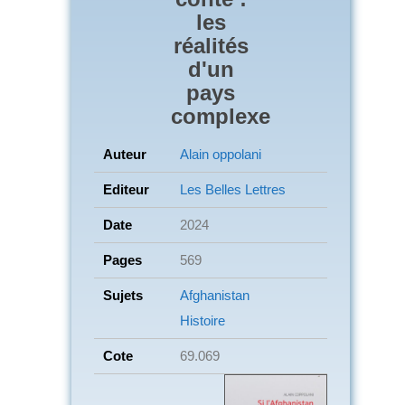
les
réalités
d'un
pays
complexe
Auteur
Alain oppolani
Editeur
Les Belles Lettres
Date
2024
Pages
569
Sujets
Afghanistan
Histoire
Cote
69.069