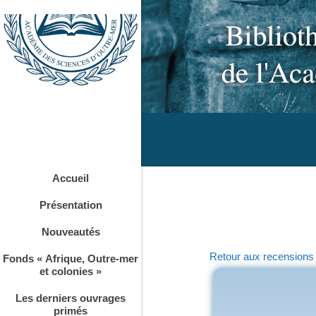
Accueil
Présentation
Nouveautés
Retour aux recensions
Fonds « Afrique, Outre-mer
et colonies »
Les derniers ouvrages
primés