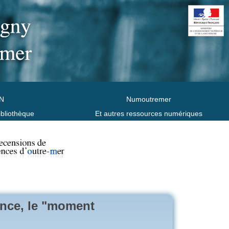
N
Numoutremer
ibliothèque
Et autres ressources numériques
rance, le "moment