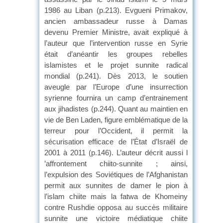
1986 au Liban (p.213). Evgueni Primakov,
ancien ambassadeur russe à Damas
devenu Premier Ministre, avait expliqué à
l’auteur que l’intervention russe en Syrie
était d’anéantir les groupes rebelles
islamistes et le projet sunnite radical
mondial (p.241). Dès 2013, le soutien
aveugle par l’Europe d’une insurrection
syrienne fournira un camp d’entrainement
aux jihadistes (p.244). Quant au maintien en
vie de Ben Laden, figure emblématique de la
terreur pour l’Occident, il permit la
sécurisation efficace de l’État d’Israël de
2001 à 2011 (p.146). L’auteur décrit aussi l
’affrontement chiito-sunnite ; ainsi,
l’expulsion des Soviétiques de l’Afghanistan
permit aux sunnites de damer le pion à
l’islam chiite mais la fatwa de Khomeiny
contre Rushdie opposa au succès militaire
sunnite une victoire médiatique chiite