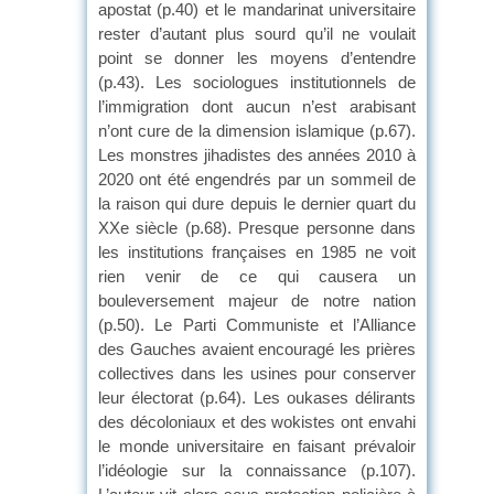
apostat (p.40) et le mandarinat universitaire
rester d’autant plus sourd qu’il ne voulait
point se donner les moyens d’entendre
(p.43). Les sociologues institutionnels de
l’immigration dont aucun n’est arabisant
n’ont cure de la dimension islamique (p.67).
Les monstres jihadistes des années 2010 à
2020 ont été engendrés par un sommeil de
la raison qui dure depuis le dernier quart du
XXe siècle (p.68). Presque personne dans
les institutions françaises en 1985 ne voit
rien venir de ce qui causera un
bouleversement majeur de notre nation
(p.50). Le Parti Communiste et l’Alliance
des Gauches avaient encouragé les prières
collectives dans les usines pour conserver
leur électorat (p.64). Les oukases délirants
des décoloniaux et des wokistes ont envahi
le monde universitaire en faisant prévaloir
l’idéologie sur la connaissance (p.107).