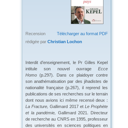
Recension
Télécharger au format PDF
rédigée par
Christian Lochon
Interdit d’enseignement, le Pr Gilles Kepel
intitule son nouvel ouvrage
Ecce
Homo
(p.297). Dans ce plaidoyer contre
son anathématisation par des jihadistes de
nationalité française (p.267), il reprend les
publications de ses recherches sur le terrain
dont nous avions ici même recensé deux :
La Fracture,
Gallimard 2017 et
Le Prophète
et la pandémie,
Gallimard 2021. Directeur
de recherche au CNRS en 1995, professeur
des universités en sciences politiques en