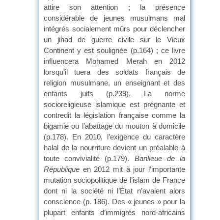
attire son attention ; la présence
considérable de jeunes musulmans mal
intégrés socialement mûrs pour déclencher
un jihad de guerre civile sur le Vieux
Continent y est soulignée (p.164) ; ce livre
influencera Mohamed Merah en 2012
lorsqu’il tuera des soldats français de
religion musulmane, un enseignant et des
enfants juifs (p.239). La norme
socioreligieuse islamique est prégnante et
contredit la législation française comme la
bigamie ou l’abattage du mouton à domicile
(p.178). En 2010, l’exigence du caractère
halal de la nourriture devient un préalable à
toute convivialité (p.179).
Banlieue de la
République
en 2012 mit à jour l’importante
mutation sociopolitique de l’islam de France
dont ni la société ni l’État n’avaient alors
conscience (p. 186). Des « jeunes » pour la
plupart enfants d’immigrés nord-africains