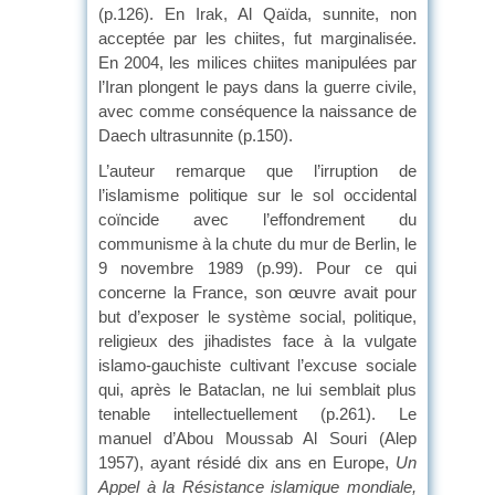
(p.126). En Irak, Al Qaïda, sunnite, non
acceptée par les chiites, fut marginalisée.
En 2004, les milices chiites manipulées par
l’Iran plongent le pays dans la guerre civile,
avec comme conséquence la naissance de
Daech ultrasunnite (p.150).
L’auteur remarque que l’irruption de
l’islamisme politique sur le sol occidental
coïncide avec l’effondrement du
communisme à la chute du mur de Berlin, le
9 novembre 1989 (p.99). Pour ce qui
concerne la France, son œuvre avait pour
but d’exposer le système social, politique,
religieux des jihadistes face à la vulgate
islamo-gauchiste cultivant l’excuse sociale
qui, après le Bataclan, ne lui semblait plus
tenable intellectuellement (p.261). Le
manuel d’Abou Moussab Al Souri (Alep
1957), ayant résidé dix ans en Europe,
Un
Appel à la Résistance islamique mondiale,