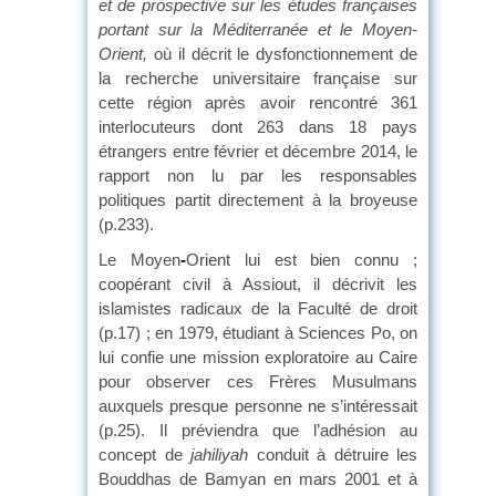
et de prospective sur les études françaises
portant sur la Méditerranée et le Moyen-
Orient,
où il décrit le dysfonctionnement de
la recherche universitaire française sur
cette région après avoir rencontré 361
interlocuteurs dont 263 dans 18 pays
étrangers entre février et décembre 2014, le
rapport non lu par les responsables
politiques partit directement à la broyeuse
(p.233).
Le Moyen
-
Orient lui est bien connu ;
coopérant civil à Assiout, il décrivit les
islamistes radicaux de la Faculté de droit
(p.17) ; en 1979, étudiant à Sciences Po, on
lui confie une mission exploratoire au Caire
pour observer ces Frères Musulmans
auxquels presque personne ne s’intéressait
(p.25). Il préviendra que l’adhésion au
concept de
jahiliyah
conduit à détruire les
Bouddhas de Bamyan en mars 2001 et à