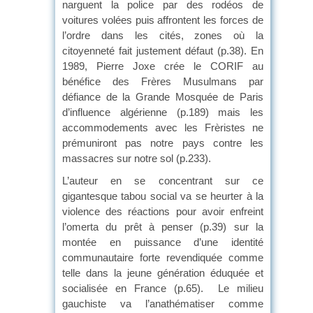
narguent la police par des rodéos de
voitures volées puis affrontent les forces de
l’ordre dans les cités, zones où la
citoyenneté fait justement défaut (p.38). En
1989, Pierre Joxe crée le CORIF au
bénéfice des Frères Musulmans par
défiance de la Grande Mosquée de Paris
d’influence algérienne (p.189) mais les
accommodements avec les Frèristes ne
prémuniront pas notre pays contre les
massacres sur notre sol (p.233).
L’auteur en se concentrant sur ce
gigantesque tabou social va se heurter à la
violence des réactions pour avoir enfreint
l’omerta du prêt à penser (p.39) sur la
montée en puissance d’une identité
communautaire forte revendiquée comme
telle dans la jeune génération éduquée et
socialisée en France (p.65). Le milieu
gauchiste va l’anathématiser comme