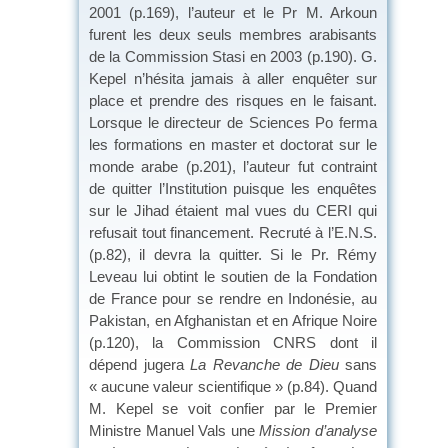
2001 (p.169), l’auteur et le Pr M. Arkoun
furent les deux seuls membres arabisants
de la Commission Stasi en 2003 (p.190). G.
Kepel n’hésita jamais à aller enquêter sur
place et prendre des risques en le faisant.
Lorsque le directeur de Sciences Po ferma
les formations en master et doctorat sur le
monde arabe (p.201), l’auteur fut contraint
de quitter l’Institution puisque les enquêtes
sur le Jihad étaient mal vues du CERI qui
refusait tout financement. Recruté à l’E.N.S.
(p.82), il devra la quitter. Si le Pr. Rémy
Leveau lui obtint le soutien de la Fondation
de France pour se rendre en Indonésie, au
Pakistan, en Afghanistan et en Afrique Noire
(p.120), la Commission CNRS dont il
dépend jugera
La Revanche de Dieu
sans
« aucune valeur scientifique » (p.84). Quand
M. Kepel se voit confier par le Premier
Ministre Manuel Vals une
Mission d’analyse