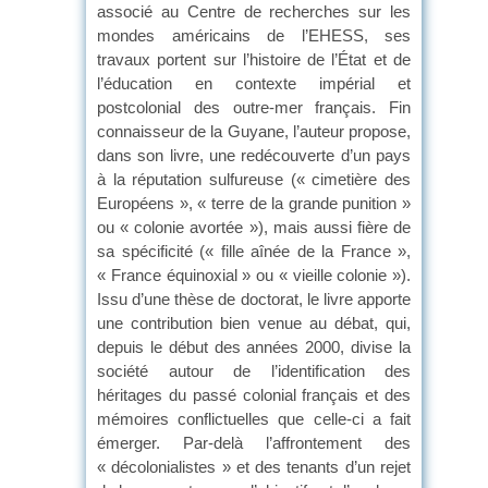
associé au Centre de recherches sur les
mondes américains de l’EHESS, ses
travaux portent sur l’histoire de l’État et de
l’éducation en contexte impérial et
postcolonial des outre-mer français. Fin
connaisseur de la Guyane, l’auteur propose,
dans son livre, une redécouverte d’un pays
à la réputation sulfureuse (« cimetière des
Européens », « terre de la grande punition »
ou « colonie avortée »), mais aussi fière de
sa spécificité (« fille aînée de la France »,
« France équinoxial » ou « vieille colonie »).
Issu d’une thèse de doctorat, le livre apporte
une contribution bien venue au débat, qui,
depuis le début des années 2000, divise la
société autour de l’identification des
héritages du passé colonial français et des
mémoires conflictuelles que celle-ci a fait
émerger. Par-delà l’affrontement des
« décolonialistes » et des tenants d’un rejet