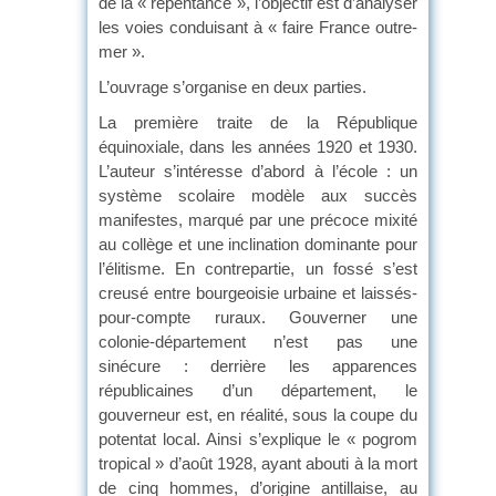
de la « repentance », l’objectif est d’analyser
les voies conduisant à « faire France outre-
mer ».
L’ouvrage s’organise en deux parties.
La première traite de la République
équinoxiale, dans les années 1920 et 1930.
L’auteur s’intéresse d’abord à l’école : un
système scolaire modèle aux succès
manifestes, marqué par une précoce mixité
au collège et une inclination dominante pour
l’élitisme. En contrepartie, un fossé s’est
creusé entre bourgeoisie urbaine et laissés-
pour-compte ruraux. Gouverner une
colonie-département n’est pas une
sinécure : derrière les apparences
républicaines d’un département, le
gouverneur est, en réalité, sous la coupe du
potentat local. Ainsi s’explique le « pogrom
tropical » d’août 1928, ayant abouti à la mort
de cinq hommes, d’origine antillaise, au