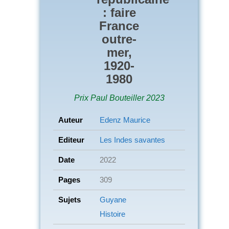
: faire
France
outre-
mer,
1920-
1980
Prix Paul Bouteiller 2023
Auteur
Edenz Maurice
Editeur
Les Indes savantes
Date
2022
Pages
309
Sujets
Guyane
Histoire