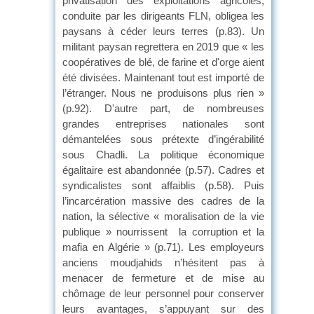
privatisation des exploitations agricoles,
conduite par les dirigeants FLN, obligea les
paysans à céder leurs terres (p.83). Un
militant paysan regrettera en 2019 que « les
coopératives de blé, de farine et d'orge aient
été divisées. Maintenant tout est importé de
l’étranger. Nous ne produisons plus rien »
(p.92). D'autre part, de nombreuses
grandes entreprises nationales sont
démantelées sous prétexte d’ingérabilité
sous Chadli. La politique économique
égalitaire est abandonnée (p.57). Cadres et
syndicalistes sont affaiblis (p.58). Puis
l’incarcération massive des cadres de la
nation, la sélective « moralisation de la vie
publique » nourrissent la corruption et la
mafia en Algérie » (p.71). Les employeurs
anciens moudjahids n’hésitent pas à
menacer de fermeture et de mise au
chômage de leur personnel pour conserver
leurs avantages, s’appuyant sur des