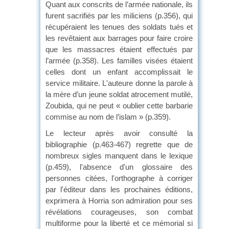
Quant aux conscrits de l’armée nationale, ils
furent sacrifiés par les miliciens (p.356), qui
récupéraient les tenues des soldats tués et
les revêtaient aux barrages pour faire croire
que les massacres étaient effectués par
l’armée (p.358). Les familles visées étaient
celles dont un enfant accomplissait le
service militaire. L'auteure donne la parole à
la mère d’un jeune soldat atrocement mutilé,
Zoubida, qui ne peut « oublier cette barbarie
commise au nom de l’islam » (p.359).
Le lecteur après avoir consulté la
bibliographie (p.463-467) regrette que de
nombreux sigles manquent dans le lexique
(p.459), l'absence d'un glossaire des
personnes citées, l'orthographe à corriger
par l'éditeur dans les prochaines éditions,
exprimera à Horria son admiration pour ses
révélations courageuses, son combat
multiforme pour la liberté et ce mémorial si