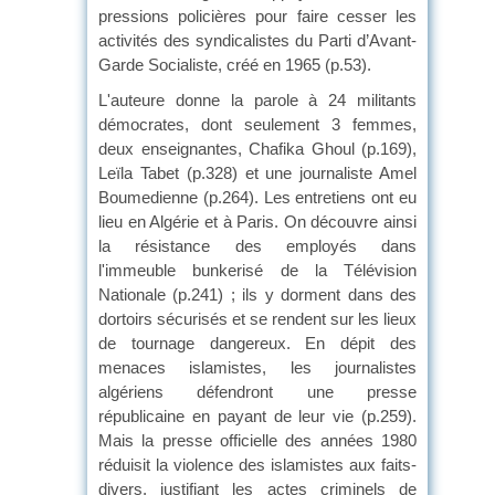
pressions policières pour faire cesser les
activités des syndicalistes du Parti d’Avant-
Garde Socialiste, créé en 1965 (p.53).
L'auteure donne la parole à 24 militants
démocrates, dont seulement 3 femmes,
deux enseignantes, Chafika Ghoul (p.169),
Leïla Tabet (p.328) et une journaliste Amel
Boumedienne (p.264). Les entretiens ont eu
lieu en Algérie et à Paris. On découvre ainsi
la résistance des employés dans
l'immeuble bunkerisé de la Télévision
Nationale (p.241) ; ils y dorment dans des
dortoirs sécurisés et se rendent sur les lieux
de tournage dangereux. En dépit des
menaces islamistes, les journalistes
algériens défendront une presse
républicaine en payant de leur vie (p.259).
Mais la presse officielle des années 1980
réduisit la violence des islamistes aux faits-
divers, justifiant les actes criminels de