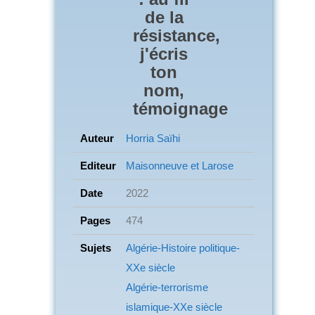
de la
résistance,
j'écris
ton
nom,
témoignage
Auteur
Horria Saïhi
Editeur
Maisonneuve et Larose
Date
2022
Pages
474
Sujets
Algérie-Histoire politique-
XXe siècle
Algérie-terrorisme
islamique-XXe siècle