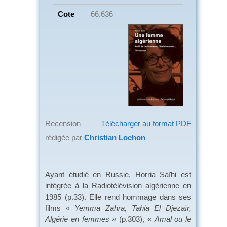
Cote
66.636
Recension
Télécharger au format PDF
rédigée par
Christian Lochon
Ayant étudié en Russie, Horria Saïhi est
intégrée à la Radiotélévision algérienne en
1985 (p.33). Elle rend hommage dans ses
films «
Yemma Zahra, Tahia El Djezaïr,
Algérie en femmes »
(p.303), «
Amal ou le