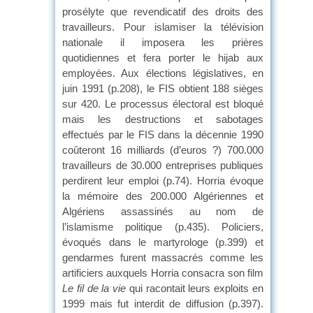
prosélyte que revendicatif des droits des
travailleurs. Pour islamiser la télévision
nationale il imposera les prières
quotidiennes et fera porter le hijab aux
employées. Aux élections législatives, en
juin 1991 (p.208), le FIS obtient 188 sièges
sur 420. Le processus électoral est bloqué
mais les destructions et sabotages
effectués par le FIS dans la décennie 1990
coûteront 16 milliards (d’euros ?) 700.000
travailleurs de 30.000 entreprises publiques
perdirent leur emploi (p.74). Horria évoque
la mémoire des 200.000 Algériennes et
Algériens assassinés au nom de
l’islamisme politique (p.435). Policiers,
évoqués dans le martyrologe (p.399) et
gendarmes furent massacrés comme les
artificiers auxquels Horria consacra son film
Le fil de la vie
qui racontait leurs exploits en
1999 mais fut interdit de diffusion (p.397).