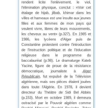
rendent licite l’enlèvement, le viol,
l’élimination physique, conclut : «Voir cet
étalage de hijab, jilbab, khimar dans les
villes et hameaux est une insulte aux jeunes
filles et aux femmes de mon pays qui
veulent vivre, libres de leurs mouvements,
les cheveux au vent» (p.327). En 1985 et
1986, les lycéens d’Alger puis de
Constantine protestent contre l’introduction
de l’instruction politique et de l’éducation
religieuse dans le programme du
baccalauréat (p.98). Le dramaturge Kateb
Yacine, figure de proue de la résistance
démocratique, journaliste à
Alger
Républicain
, fut expulsé de la Télévision
algérienne, mais ses pièces étaient jouées
dans toute l’Algérie. En 1978, il devient
directeur du Théâtre de Sidi Bel Abbès
(p.153). Mort en octobre 1989, il demeura
ostracisé par le Pouvoir algérien comme