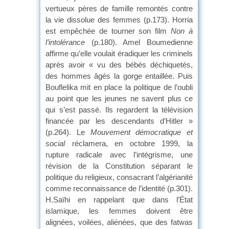
vertueux pères de famille remontés contre
la vie dissolue des femmes (p.173). Horria
est empêchée de tourner son film
Non à
l’intolérance
(p.180). Amel Boumedienne
affirme qu’elle voulait éradiquer les criminels
après avoir « vu des bébés déchiquetés,
des hommes âgés la gorge entaillée. Puis
Bouflelika mit en place la politique de l’oubli
au point que les jeunes ne savent plus ce
qui s’est passé. Ils regardent la télévision
financée par les descendants d’Hitler »
(p.264). Le
Mouvement démocratique et
social
réclamera, en octobre 1999, la
rupture radicale avec l’intégrisme, une
révision de la Constitution séparant le
politique du religieux, consacrant l’algérianité
comme reconnaissance de l’identité (p.301).
H.Saïhi en rappelant que dans l’État
islamique, les femmes doivent être
alignées, voilées, aliénées, que des fatwas