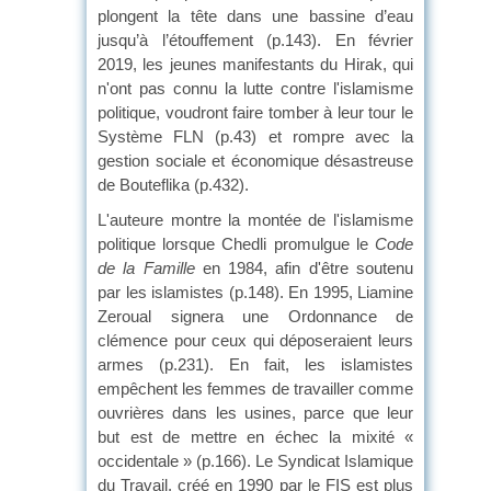
plongent la tête dans une bassine d’eau
jusqu’à l’étouffement (p.143). En février
2019, les jeunes manifestants du Hirak, qui
n'ont pas connu la lutte contre l'islamisme
politique, voudront faire tomber à leur tour le
Système FLN (p.43) et rompre avec la
gestion sociale et économique désastreuse
de Bouteflika (p.432).
L'auteure montre la montée de l'islamisme
politique lorsque Chedli promulgue le
Code
de la Famille
en 1984, afin d'être soutenu
par les islamistes (p.148). En 1995, Liamine
Zeroual signera une Ordonnance de
clémence pour ceux qui déposeraient leurs
armes (p.231). En fait, les islamistes
empêchent les femmes de travailler comme
ouvrières dans les usines, parce que leur
but est de mettre en échec la mixité «
occidentale » (p.166). Le Syndicat Islamique
du Travail, créé en 1990 par le FIS est plus