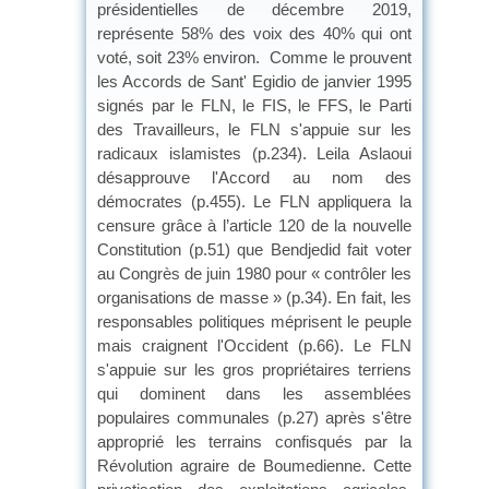
présidentielles de décembre 2019,
représente 58% des voix des 40% qui ont
voté, soit 23% environ. Comme le prouvent
les Accords de Sant' Egidio de janvier 1995
signés par le FLN, le FIS, le FFS, le Parti
des Travailleurs, le FLN s'appuie sur les
radicaux islamistes (p.234). Leila Aslaoui
désapprouve l'Accord au nom des
démocrates (p.455). Le FLN appliquera la
censure grâce à l’article 120 de la nouvelle
Constitution (p.51) que Bendjedid fait voter
au Congrès de juin 1980 pour « contrôler les
organisations de masse » (p.34). En fait, les
responsables politiques méprisent le peuple
mais craignent l'Occident (p.66). Le FLN
s'appuie sur les gros propriétaires terriens
qui dominent dans les assemblées
populaires communales (p.27) après s'être
approprié les terrains confisqués par la
Révolution agraire de Boumedienne. Cette