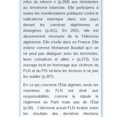
refus du silence »
(p.358) aux résistantes
au terrorisme islamiste. Elle participera à
toutes les manifestations publiques contre le
radicalisme islamique dans son pays
devant les caméras algériennes et
étrangères (p.421). En 2001, elle est
abusivement renvoyée de la Télévision
algérienne. Elle s’exile alors en France. Elle
estime comme Mohamed Boudiaf qu'« on
ne peut pas dialoguer avec les terroristes,
leurs complices et alliés » (p.273). Cet
ouvrage écrit en hommage aux victimes du
FLN et du FIS incitera les lecteurs à ne pas
les oublier (p.357).
En ce qui concerne l’État algérien, seuls les
membres du FLN ont droit aux
responsabilités, comme le stipule le
règlement du Parti mais pas de l’État
(p.56). L’électorat actuel FLN évalué selon
les résultats des dernières élections