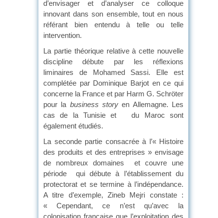
d’envisager et d’analyser ce colloque
innovant dans son ensemble, tout en nous
référant bien entendu à telle ou telle
intervention.
La partie théorique relative à cette nouvelle
discipline débute par les réflexions
liminaires de Mohamed Sassi. Elle est
complétée par Dominique Barjot en ce qui
concerne la France et par Harm G. Schröter
pour la
business story
en Allemagne. Les
cas de la Tunisie et du Maroc sont
également étudiés.
La seconde partie consacrée à l’« Histoire
des produits et des entreprises » envisage
de nombreux domaines et couvre une
période qui débute à l’établissement du
protectorat et se termine à l’indépendance.
A titre d’exemple, Zineb Mejri constate :
« Cependant, ce n’est qu’avec la
colonisation française que l’exploitation des