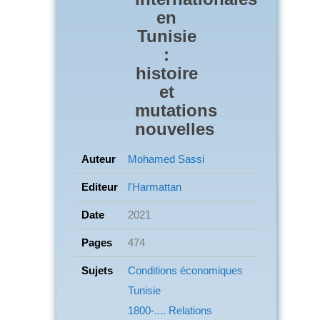
en
Tunisie
:
histoire
et
mutations
nouvelles
Auteur
Mohamed Sassi
Editeur
l'Harmattan
Date
2021
Pages
474
Sujets
Conditions économiques
Tunisie
1800-.... Relations