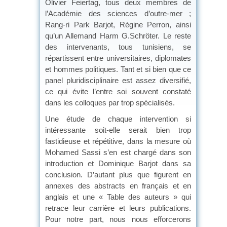
Olivier Feiertag, tous deux membres de
l’Académie des sciences d’outre-mer ;
Rang-ri Park Barjot, Régine Perron, ainsi
qu’un Allemand Harm G.Schröter. Le reste
des intervenants, tous tunisiens, se
répartissent entre universitaires, diplomates
et hommes politiques. Tant et si bien que ce
panel pluridisciplinaire est assez diversifié,
ce qui évite l’entre soi souvent constaté
dans les colloques par trop spécialisés.
Une étude de chaque intervention si
intéressante soit-elle serait bien trop
fastidieuse et répétitive, dans la mesure où
Mohamed Sassi s’en est chargé dans son
introduction et Dominique Barjot dans sa
conclusion. D’autant plus que figurent en
annexes des abstracts en français et en
anglais et une « Table des auteurs » qui
retrace leur carrière et leurs publications.
Pour notre part, nous nous efforcerons