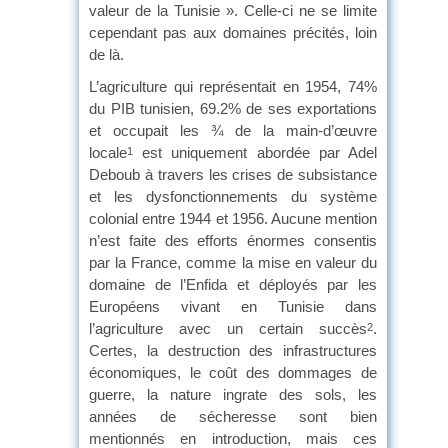
valeur de la Tunisie ». Celle-ci ne se limite
cependant pas aux domaines précités, loin
de là.
L’agriculture qui représentait en 1954, 74%
du PIB tunisien, 69.2% de ses exportations
et occupait les ¾ de la main-d’œuvre
locale
est uniquement abordée par Adel
1
Deboub à travers les crises de subsistance
et les dysfonctionnements du système
colonial entre 1944 et 1956. Aucune mention
n’est faite des efforts énormes consentis
par la France, comme la mise en valeur du
domaine de l’Enfida et déployés par les
Européens vivant en Tunisie dans
l’agriculture avec un certain succès
.
2
Certes, la destruction des infrastructures
économiques, le coût des dommages de
guerre, la nature ingrate des sols, les
années de sécheresse sont bien
mentionnés en introduction, mais ces