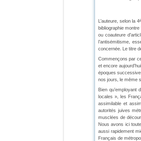
L’auteure, selon la 4
bibliographie montre 
ou coauteure d’artic
l’antisémitisme, es
concernée. Le titre d
Commençons par ce ti
et encore aujourd’hui
époques successives, 
nos jours, le même 
Bien qu’employant d
locales », les Franç
assimilable et assi
autorités juives mét
musclées de décourag
Nous avons ici toute
aussi rapidement mi
Français de métropole