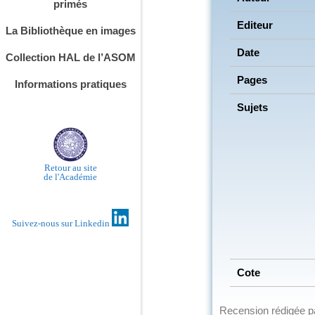
primés
Editeur
La Bibliothèque en images
Date
Collection HAL de l’ASOM
Pages
Informations pratiques
Sujets
Retour au site
de l'Académie
Suivez-nous sur Linkedin
Cote
Recension rédigée 