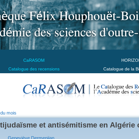
CaRASOM
HORIZO
Catalogue des recensions
Catalogue de la B
 du mois
tijudaïsme et antisémitisme en Algérie 
Geneviève Dermenjian