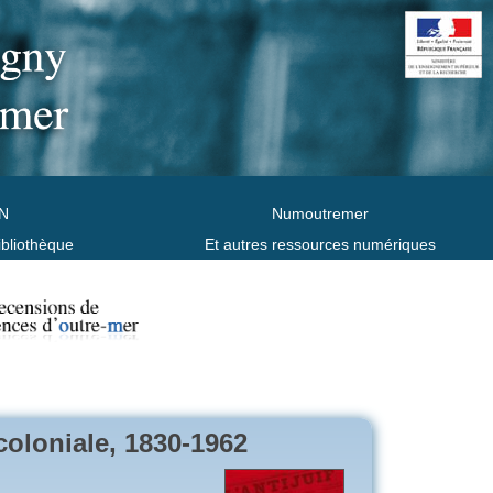
N
Numoutremer
ibliothèque
Et autres ressources numériques
coloniale, 1830-1962