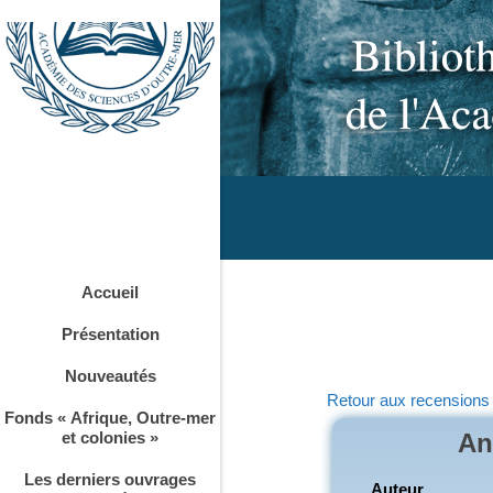
Accueil
Présentation
Nouveautés
Retour aux recensions
Fonds « Afrique, Outre-mer
et colonies »
An
Les derniers ouvrages
Auteur