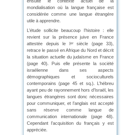
ensuite le contexte actuel de la
mondialisation où la langue française est
considérée comme une langue étrangère
utile à apprendre.
L’étude sollicite beaucoup l’histoire : elle
revient sur la présence juive en France
attestée depuis le I
siècle (page 33),
er
retrace le passé en Afrique du Nord et décrit
la situation actuelle du judaïsme en France
(page 40). Puis elle présente la société
israélienne dans ses aspects
démographiques et socioculturels
contemporains (page 45 et sq.). L’hébreu
ayant peu de rayonnement hors d’Israël, les
langues étrangères sont donc nécessaires
pour communiquer, et l’anglais est accepté
sans réserve comme langue de
communication internationale (page 48).
Cependant l’acquisition du français y est
appréciée.