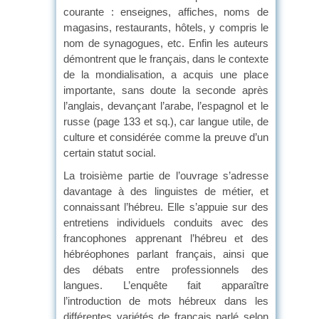
courante : enseignes, affiches, noms de
magasins, restaurants, hôtels, y compris le
nom de synagogues, etc. Enfin les auteurs
démontrent que le français, dans le contexte
de la mondialisation, a acquis une place
importante, sans doute la seconde après
l’anglais, devançant l’arabe, l’espagnol et le
russe (page 133 et sq.), car langue utile, de
culture et considérée comme la preuve d’un
certain statut social.
La troisième partie de l’ouvrage s’adresse
davantage à des linguistes de métier, et
connaissant l’hébreu. Elle s’appuie sur des
entretiens individuels conduits avec des
francophones apprenant l’hébreu et des
hébréophones parlant français, ainsi que
des débats entre professionnels des
langues. L’enquête fait apparaître
l’introduction de mots hébreux dans les
différentes variétés de français parlé selon