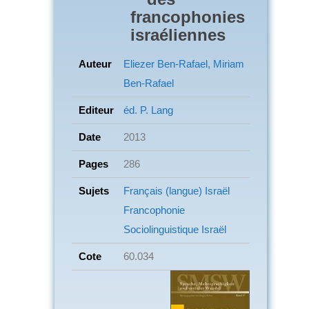
francophonies
israéliennes
Auteur
Eliezer Ben-Rafael, Miriam
Ben-Rafael
Editeur
éd. P. Lang
Date
2013
Pages
286
Sujets
Français (langue)
Israël
Francophonie
Sociolinguistique
Israël
Cote
60.034