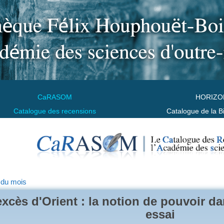
CaRASOM
HORIZO
Catalogue des recensions
Catalogue de la B
 du mois
excès d'Orient : la notion de pouvoir d
essai