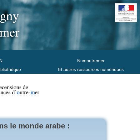
N
Numoutremer
ibliothèque
Et autres ressources numériques
ans le monde arabe :