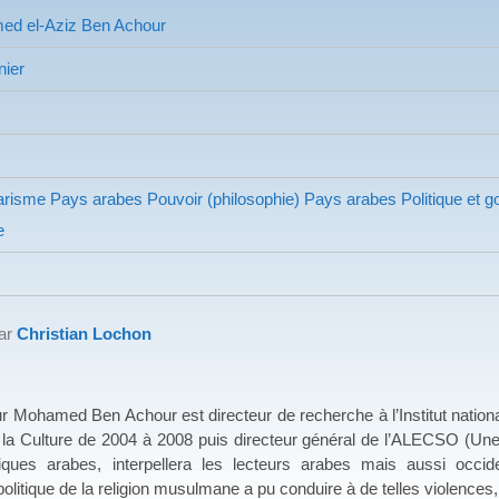
d el-Aziz Ben Achour
nier
tarisme
Pays arabes Pouvoir (philosophie) Pays arabes
Politique et 
e
par
Christian Lochon
ed Ben Achour est directeur de recherche à l’Institut national du 
e la Culture de 2004 à 2008 puis directeur général de l’ALECSO (Un
iques arabes, interpellera les lecteurs arabes mais aussi oc
 politique de la religion musulmane a pu conduire à de telles violences,