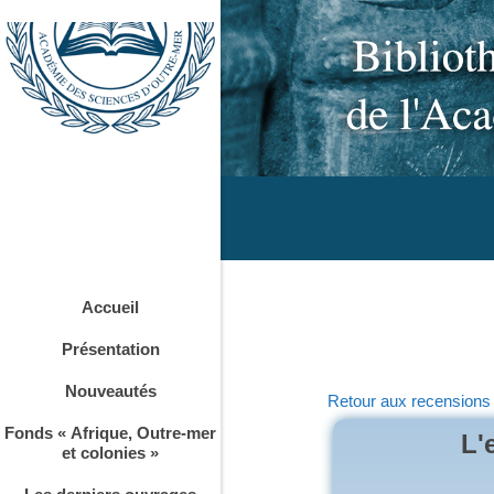
Accueil
Présentation
Nouveautés
Retour aux recensions
Fonds « Afrique, Outre-mer
L'
et colonies »