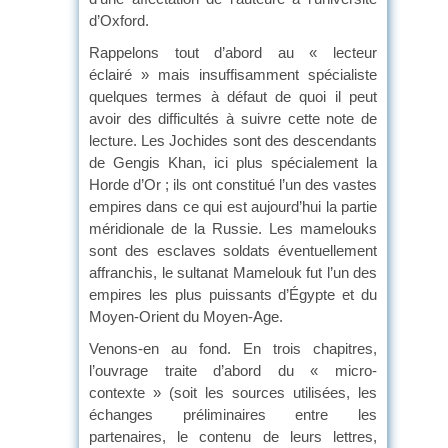
d’Oxford.
Rappelons tout d’abord au « lecteur
éclairé » mais insuffisamment spécialiste
quelques termes à défaut de quoi il peut
avoir des difficultés à suivre cette note de
lecture. Les Jochides sont des descendants
de Gengis Khan, ici plus spécialement la
Horde d’Or ; ils ont constitué l’un des vastes
empires dans ce qui est aujourd’hui la partie
méridionale de la Russie. Les mamelouks
sont des esclaves soldats éventuellement
affranchis, le sultanat Mamelouk fut l’un des
empires les plus puissants d’Égypte et du
Moyen-Orient du Moyen-Age.
Venons-en au fond. En trois chapitres,
l’ouvrage traite d’abord du « micro-
contexte » (soit les sources utilisées, les
échanges préliminaires entre les
partenaires, le contenu de leurs lettres,