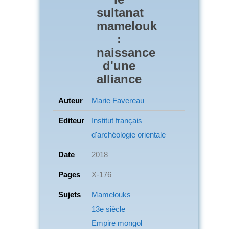
sultanat
mamelouk
:
naissance
d'une
alliance
Auteur
Marie Favereau
Editeur
Institut français
d'archéologie orientale
Date
2018
Pages
X-176
Sujets
Mamelouks
13e siècle
Empire mongol