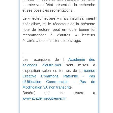
tournée vers l’état présent de la recherche
et ses possibles réorientations.
Le « lecteur éclairé » mais insuffisamment
spécialiste, tel le rédacteur de la présente
note de lecture, peut en toute bonne foi
recommander à d’autres « lecteurs
éclairés » de consulter cet ouvrage.
Les recensions de l'
Académie des
sciences d'outre-mer
sont mises à
disposition selon les termes de la
licence
Creative Commons Paternité - Pas
d’Utilisation Commerciale - Pas de
Modification 3.0 non transcrit
e.
Basé(e) sur une œuvre à
www.academieoutremer.fr
.