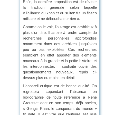
Enfin, la dernière proposition est de réviser
la tradition générale selon laquelle
« l’alliance du khan et du sultan fut un fiasco
militaire et ne déboucha sur rien ».
Comme on le voit, l’ouvrage est ambitieux à
plus d’un titre. Il aspire à rendre compte de
recherches personnelles approfondies
notamment dans des archives jusqu’alors
peu ou pas exploitées. Ces recherches
semblent en effet apporter des éléments
nouveaux à la grande et la petite histoire, et
les interconnecter. Il souhaite ouvrir des
questionnements nouveaux, repris ci-
dessus plus ou moins en détail.
L’appareil critique est de bonne qualité. On
regrettera cependant l’absence en
bibliographie de toute référence à René
Grousset dont en son temps, déjà ancien,
« Gengis Khan, le conquérant du monde »
fit date. Il est vrai que l’auteure est plus