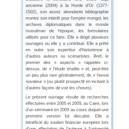
ancienne (2004) à la Horde d’Or (1377-
1502), son assez abondante bibliographie
montre son intérêt pour l’empire mongol, les
archives diplomatiques dans le monde
musulman de l’époque, les formulaires
utilisés pour ce faire. Elle a dirigé plusieurs
ouvrages ou elle y a contribué. Elle a prêté
en outre son expertise d’historienne à
d’autres auteurs ou scénaristes. Bref, le
premier des « aspects » rappelés ci-
dessus, de « l’étude érudite » et, peut-être
un peu plus rare généralement, de « l’essai
novateur » (ou plutôt prospectif en incitant à
d’autres façons de voir les choses).
Le présent ouvrage résulte de recherches
effectuées entre 2005 et 2009, au Caire, lors
d’un séminaire en 2009 au cours duquel une
première version fut discutée. Elle a
bénéficié du soutien financier européen lors
d’une affectation de l’auteure à l’université