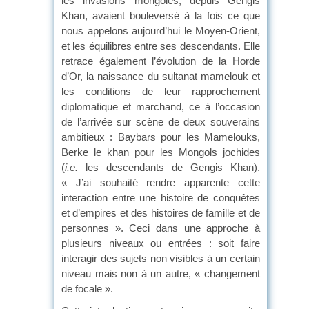
les invasions mongoles, depuis Gengis
Khan, avaient bouleversé à la fois ce que
nous appelons aujourd’hui le Moyen-Orient,
et les équilibres entre ses descendants. Elle
retrace également l’évolution de la Horde
d’Or, la naissance du sultanat mamelouk et
les conditions de leur rapprochement
diplomatique et marchand, ce à l’occasion
de l’arrivée sur scène de deux souverains
ambitieux : Baybars pour les Mamelouks,
Berke le khan pour les Mongols jochides
(
i.e.
les descendants de Gengis Khan).
« J’ai souhaité rendre apparente cette
interaction entre une histoire de conquêtes
et d’empires et des histoires de famille et de
personnes ». Ceci dans une approche à
plusieurs niveaux ou entrées : soit faire
interagir des sujets non visibles à un certain
niveau mais non à un autre, « changement
de focale ».