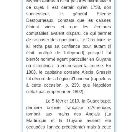
Myriam Alamkan n'est pas très affirmative à
ce sujet. Il est certain qu'en 1798, son
successeur, le général Etienne
Desfourneaux, constata que les caisses
étaient vides et que les écritures
comptables avaient disparu, ce qui permet
de se poser des questions. Le Directoire ne
lui retira pas sa confiance pour autant (il
était protégé de Talleyrand) puisqu'il fut
bientôt nommé agent particulier en Guyane
où il continua à encourager la course. En
1808, le capitaine corsaire Alexis Grassin
fut décoré de la Légion d'honneur (rappelons
à cette occasion, p. 239, que Napoléon
n'était pas empereur en 1802).
Le 5 février 1810, la Guadeloupe,
dernière colonie française d'Amérique,
tombait aux mains des Anglais (La
Martinique et la Guyane avaient été
occupées l'année précédente) mais à cette