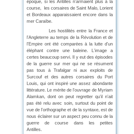
époque, si les Antilles n'armaient plus à la
course, les corsaires de Saint Malo, Lorient
et Bordeaux apparaissaient encore dans la
mer Caraïbe.
Les hostilités entre la France et
l'Angleterre au temps de la Révolution et de
l'Empire ont été comparées à la lutte d'un
éléphant contre une baleine. L'image a
certes beaucoup servi. Il y eut des épisodes
de la guerre sur mer qui ne se résument
pas tous à Trafalgar ni aux exploits de
Surcouf et des autres corsaires du Port
Louis, qui ont inspiré une assez abondante
littérature. Le mérite de l'ouvrage de Myriam
Alamkan, dont on peut regretter qu'il n'ait
pas été relu avec soin, surtout du point de
vue de l'orthographe et de la syntaxe, est de
nous éclairer sur un aspect peu connu de la
guerre de course dans les petites
Antilles.