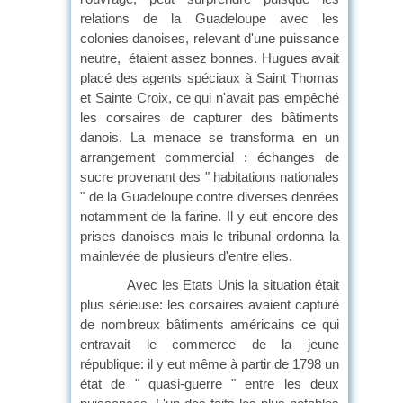
relations de la Guadeloupe avec les
colonies danoises, relevant d'une puissance
neutre, étaient assez bonnes. Hugues avait
placé des agents spéciaux à Saint Thomas
et Sainte Croix, ce qui n'avait pas empêché
les corsaires de capturer des bâtiments
danois. La menace se transforma en un
arrangement commercial : échanges de
sucre provenant des " habitations nationales
" de la Guadeloupe contre diverses denrées
notamment de la farine. Il y eut encore des
prises danoises mais le tribunal ordonna la
mainlevée de plusieurs d'entre elles.
Avec les Etats Unis la situation était
plus sérieuse: les corsaires avaient capturé
de nombreux bâtiments américains ce qui
entravait le commerce de la jeune
république: il y eut même à partir de 1798 un
état de " quasi-guerre " entre les deux