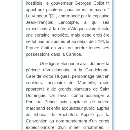
hostilités, le gouverneur Georges Collot fit
appel aux planteurs pour armer un navire "
Le Vengeur "
[2]
, commandé par le capitaine
Jean-François Landolphe, à qui ses
expéditions à la côte d'Afrique avaient valu
une certaine notoriété, mais cette croisière
ne fut pas un succès et au début de 1794, la
France était en voie de perdre toutes ses
possessions dans la Caraïbe.
Une figure étonnante allait dominer la
période révolutionnaire à la Guadeloupe.
Celle de Victor Hugues, personnage haut en
couleurs, originaire de Marseille, mais
apparenté à de grands planteurs de Saint
Domingue. On l'avait connu boulanger à
Port au Prince puis capitaine de navire
marchand et enfin accusateur public auprès
du tribunal de Rochefort. Appelé par la
Convention au commandement d'un corps
expéditionnaire d'un millier d'hommes, il