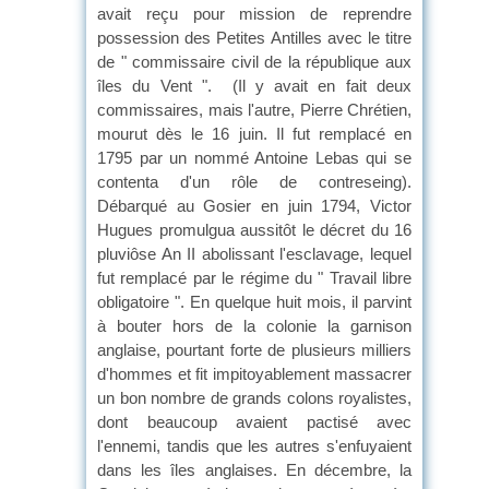
avait reçu pour mission de reprendre
possession des Petites Antilles avec le titre
de " commissaire civil de la république aux
îles du Vent ". (Il y avait en fait deux
commissaires, mais l'autre, Pierre Chrétien,
mourut dès le 16 juin. Il fut remplacé en
1795 par un nommé Antoine Lebas qui se
contenta d'un rôle de contreseing).
Débarqué au Gosier en juin 1794, Victor
Hugues promulgua aussitôt le décret du 16
pluviôse An II abolissant l'esclavage, lequel
fut remplacé par le régime du " Travail libre
obligatoire ". En quelque huit mois, il parvint
à bouter hors de la colonie la garnison
anglaise, pourtant forte de plusieurs milliers
d'hommes et fit impitoyablement massacrer
un bon nombre de grands colons royalistes,
dont beaucoup avaient pactisé avec
l'ennemi, tandis que les autres s'enfuyaient
dans les îles anglaises. En décembre, la