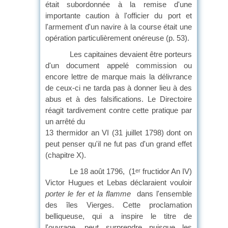
était subordonnée à la remise d'une
importante caution à l'officier du port et
l'armement d'un navire à la course était une
opération particulièrement onéreuse (p. 53).
Les capitaines devaient être porteurs
d'un document appelé commission ou
encore lettre de marque mais la délivrance
de ceux-ci ne tarda pas à donner lieu à des
abus et à des falsifications. Le Directoire
réagit tardivement contre cette pratique par
un arrêté du
13 thermidor an VI (31 juillet 1798) dont on
peut penser qu'il ne fut pas d'un grand effet
(chapitre X).
Le 18 août 1796, (1
fructidor An IV)
er
Victor Hugues et Lebas déclaraient vouloir
porter le fer et la flamme
dans l'ensemble
des îles Vierges. Cette proclamation
belliqueuse, qui a inspire le titre de
l'ouvrage, peut surprendre puisque les