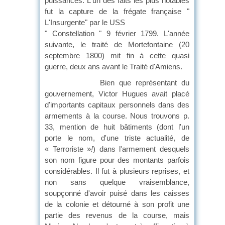
puissances. L'un des faits les plus notables
fut la capture de la frégate française "
L'Insurgente" par le USS
" Constellation " 9 février 1799. L'année
suivante, le traité de Mortefontaine (20
septembre 1800) mit fin à cette quasi
guerre, deux ans avant le Traité d'Amiens.
Bien que représentant du
gouvernement, Victor Hugues avait placé
d'importants capitaux personnels dans des
armements à la course. Nous trouvons p.
33, mention de huit bâtiments (dont l'un
porte le nom, d'une triste actualité, de
« Terroriste »
!
) dans l'armement desquels
son nom figure pour des montants parfois
considérables. Il fut à plusieurs reprises, et
non sans quelque vraisemblance,
soupçonné d'avoir puisé dans les caisses
de la colonie et détourné à son profit une
partie des revenus de la course, mais