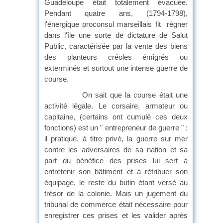
Guadeloupe était totalement évacuée.
Pendant quatre ans, (1794-1798),
l'énergique proconsul marseillais fit régner
dans l'île une sorte de dictature de Salut
Public, caractérisée par la vente des biens
des planteurs créoles émigrés ou
exterminés et surtout une intense guerre de
course.
On sait que la course était une
activité légale. Le corsaire, armateur ou
capitaine, (certains ont cumulé ces deux
fonctions) est un " entrepreneur de guerre " :
il pratique, à titre privé, la guerre sur mer
contre les adversaires de sa nation et sa
part du bénéfice des prises lui sert à
entretenir son bâtiment et à rétribuer son
équipage, le reste du butin étant versé au
trésor de la colonie. Mais un jugement du
tribunal de commerce était nécessaire pour
enregistrer ces prises et les valider après