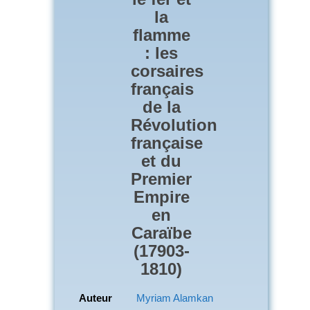
la
flamme
: les
corsaires
français
de la
Révolution
française
et du
Premier
Empire
en
Caraïbe
(17903-
1810)
Auteur
Myriam Alamkan