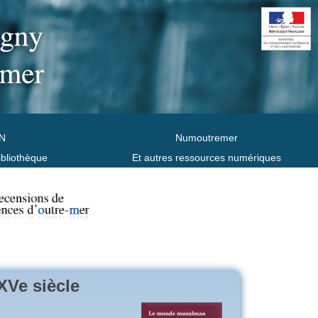
N
Numoutremer
ibliothèque
Et autres ressources numériques
Ve siècle