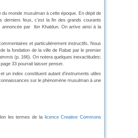
e du monde musulman à cette époque. En dépit de
es derniers feux, c'est la fin des grands courants
se, annoncée par Ibn Khaldun. On arrive ainsi à la
ntaires et particulièrement instructifs. Nous
 de la fondation de la ville de Rabat par le premier
himmis
(p. 166). On notera quelques inexactitudes:
 page 33 pourrait laisser penser.
un index constituent autant d'instruments utiles
ses connaissances sur le phénomène musulman à une
e.
lon les termes de la
licence Creative Commons