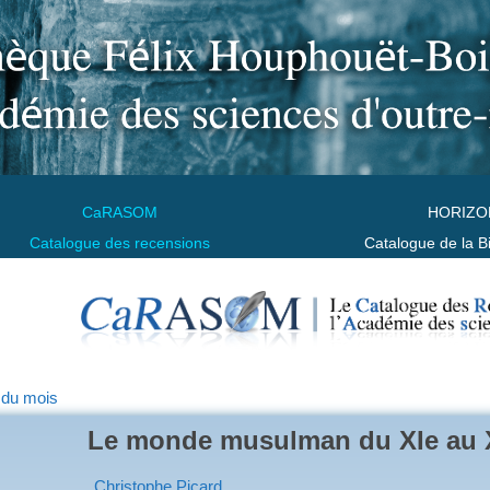
CaRASOM
HORIZO
Catalogue des recensions
Catalogue de la B
 du mois
Le monde musulman du XIe au X
Christophe Picard