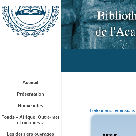
Accueil
Présentation
Nouveautés
Retour aux recensions
Fonds « Afrique, Outre-mer
et colonies »
Les derniers ouvrages
Auteur