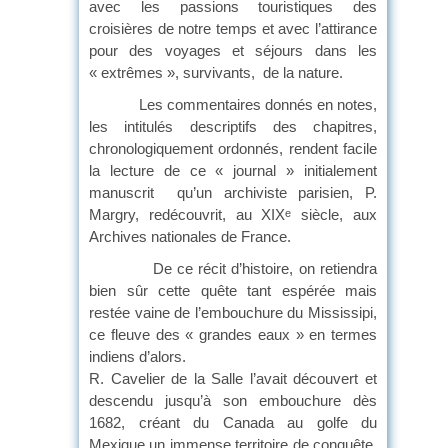
avec les passions touristiques des
croisières de notre temps et avec l’attirance
pour des voyages et séjours dans les
« extrêmes », survivants, de la nature.
Les commentaires donnés en notes,
les intitulés descriptifs des chapitres,
chronologiquement ordonnés, rendent facile
la lecture de ce « journal » initialement
manuscrit qu’un archiviste parisien, P.
Margry, redécouvrit, au XIX
siècle, aux
e
Archives nationales de France.
De ce récit d’histoire, on retiendra
bien sûr cette quête tant espérée mais
restée vaine de l’embouchure du Mississipi,
ce fleuve des « grandes eaux » en termes
indiens d’alors.
R. Cavelier de la Salle l’avait découvert et
descendu jusqu’à son embouchure dès
1682, créant du Canada au golfe du
Mexique un immense territoire de conquête,