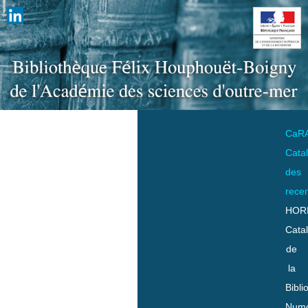
CaR
Cata
des
rece
HOR
Cata
de
la
Bibli
Numo