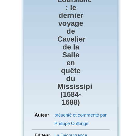
: le
dernier
voyage
de
Cavelier
de la
Salle
en
quête
du
Mississipi
(1684-
1688)
Auteur
présenté et commenté par
Philippe Collonge
Editeur
La Découvrance