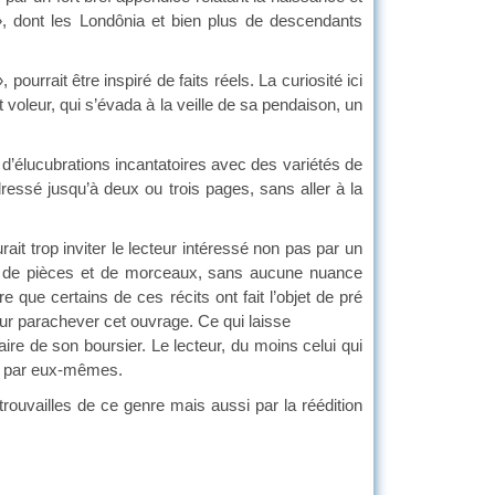
 », dont les Londônia et bien plus de descendants
rait être inspiré de faits réels. La curiosité ici
t voleur, qui s’évada à la veille de sa pendaison, un
’élucubrations incantatoires avec des variétés de
ressé jusqu’à deux ou trois pages, sans aller à la
 trop inviter le lecteur intéressé non pas par un
fait de pièces et de morceaux, sans aucune nuance
que certains de ces récits ont fait l’objet de pré
our parachever cet ouvrage. Ce qui laisse
aire de son boursier. Le lecteur, du moins celui qui
ger par eux-mêmes.
vailles de ce genre mais aussi par la réédition
quèrent en leur temps.