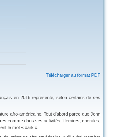
Télécharger au format PDF
ais en 2016 représente, selon certains de ses
ure afro-américaine. Tout d’abord parce que John
es comme dans ses activités littéraires, chorales,
ent le mot « dark ».