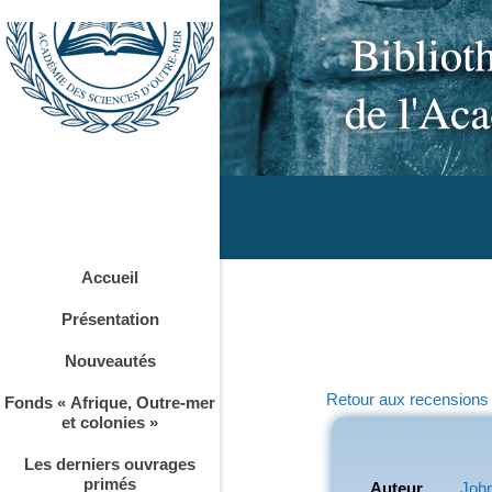
Accueil
Présentation
Nouveautés
Retour aux recensions
Fonds « Afrique, Outre-mer
et colonies »
Les derniers ouvrages
primés
Auteur
John