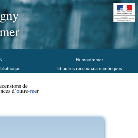
N
Numoutremer
ibliothèque
Et autres ressources numériques