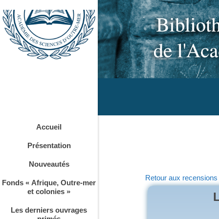
Accueil
Présentation
Nouveautés
Retour aux recensions
Fonds « Afrique, Outre-mer
et colonies »
L
Les derniers ouvrages
primés