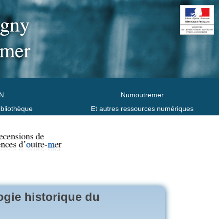
N
Numoutremer
ibliothèque
Et autres ressources numériques
logie historique du