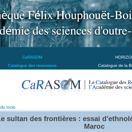
CaRASOM
HORIZO
Catalogue des recensions
Catalogue de la B
 du mois
e sultan des frontières : essai d'ethno
Maroc