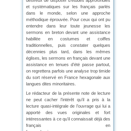
désireux de disposer d’études approfondies
et systématiques sur les français parlés
dans le monde, selon une approche
méthodique éprouvée. Pour ceux qui ont pu
entendre dans leur toute jeunesse les
sermons en breton devant une assistance
habillée en costumes et coiffes
traditionnelles, puis constater quelques
décennies plus tard, dans les mêmes
églises, les sermons en français devant une
assistance en tenues d’été passe partout,
on regrettera parfois une analyse trop timide
du sort réservé en France hexagonale aux
langues dites minoritaires.
Le rédacteur de la présente note de lecture
ne peut cacher l’intérêt qu’il a pris à la
lecture quasi-intégrale de l’ouvrage qui lui a
apporté des vues originales et fort
intéressantes à ce qu’il connaissait déjà des
français en