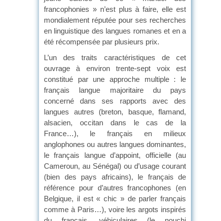
francophonies » n’est plus à faire, elle est
mondialement réputée pour ses recherches
en linguistique des langues romanes et en a
été récompensée par plusieurs prix.
L’un des traits caractéristiques de cet
ouvrage à environ trente-sept voix est
constitué par une approche multiple : le
français langue majoritaire du pays
concerné dans ses rapports avec des
langues autres (breton, basque, flamand,
alsacien, occitan dans le cas de la
France…), le français en milieux
anglophones ou autres langues dominantes,
le français langue d’appoint, officielle (au
Cameroun, au Sénégal) ou d’usage courant
(bien des pays africains), le français de
référence pour d’autres francophones (en
Belgique, il est « chic » de parler français
comme à Paris…), voire les argots inspirés
du français, véhiculaires (le nouchi