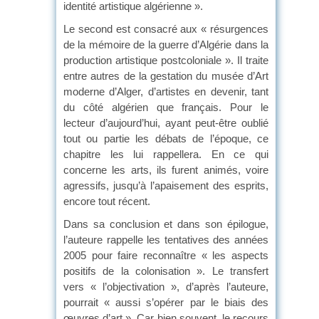
identité artistique algérienne ».
Le second est consacré aux « résurgences
de la mémoire de la guerre d’Algérie dans la
production artistique postcoloniale ». Il traite
entre autres de la gestation du musée d’Art
moderne d’Alger, d’artistes en devenir, tant
du côté algérien que français. Pour le
lecteur d’aujourd’hui, ayant peut-être oublié
tout ou partie les débats de l’époque, ce
chapitre les lui rappellera. En ce qui
concerne les arts, ils furent animés, voire
agressifs, jusqu’à l’apaisement des esprits,
encore tout récent.
Dans sa conclusion et dans son épilogue,
l’auteure rappelle les tentatives des années
2005 pour faire reconnaître « les aspects
positifs de la colonisation ». Le transfert
vers « l’objectivation », d’après l’auteure,
pourrait « aussi s’opérer par le biais des
œuvres d’art ». Car bien souvent, le recours