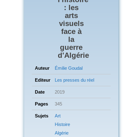
: les
arts
visuels
face à
la
guerre
d'Algérie
Auteur
Émilie Goudal
Editeur
Les presses du réel
Date
2019
Pages
345
Sujets
Art
Histoire
Algérie