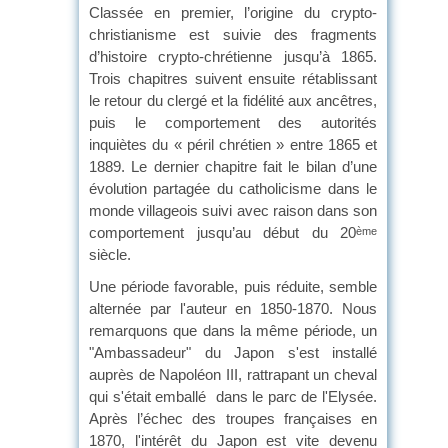
Classée en premier, l’origine du crypto-
christianisme est suivie des fragments
d’histoire crypto-chrétienne jusqu’à 1865.
Trois chapitres suivent ensuite rétablissant
le retour du clergé et la fidélité aux ancêtres,
puis le comportement des autorités
inquiètes du « péril chrétien » entre 1865 et
1889. Le dernier chapitre fait le bilan d’une
évolution partagée du catholicisme dans le
monde villageois suivi avec raison dans son
comportement jusqu’au début du 20
ème
siècle.
Une période favorable, puis réduite, semble
alternée par l'auteur en 1850-1870. Nous
remarquons que dans la même période, un
"Ambassadeur" du Japon s'est installé
auprès de Napoléon III, rattrapant un cheval
qui s'était emballé dans le parc de l'Elysée.
Après l’échec des troupes françaises en
1870, l'intérêt du Japon est vite devenu