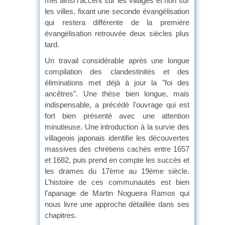
met ainsi l’accent sur les villages et non sur
les villes, fixant une seconde évangélisation
qui restera différente de la première
évangélisation retrouvée deux siècles plus
tard.
Un travail considérable après une longue
compilation des clandestinités et des
éliminations met déjà à jour la "foi des
ancêtres". Une thèse bien longue, mais
indispensable, a précédé l'ouvrage qui est
fort bien présenté avec une attention
minutieuse. Une introduction à la survie des
villageois japonais identifie les découvertes
massives des chrétiens cachés entre 1657
et 1682, puis prend en compte les succès et
les drames du 17ème au 19ème siècle.
L’histoire de ces communautés est bien
l’apanage de Martin Nogueira Ramos qui
nous livre une approche détaillée dans ses
chapitres.