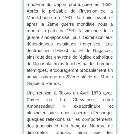
moderne du Japon promulguée en 1889.
Après le préalable de l’invasion de la
Mandchourie en 1931, la suite avant et
après la 2ème guerre mondiale nous a
montré, à partir de 1937, la violence de la
guerre sino-japonaise, puis l'extension aux
dépendances asiatiques françaises. Les
destructions d'Hiroshima et de Nagasaki,
ainsi que des environs de l'église catholique
de Nagasaki moins touchés par les bombes
atomiques, encourageront probablement un
nouvel ouvrage du 20ème siècle de Martin
Nagueira Ramos.
Une réunion à Tokyo en Avril 1979 avec
Xavier de La Chevalerie, notre
Ambassadeur « extraordinaire et
plénipotentiaire » nous a permis d’échanger
quelques réflexions sur les comportements
des japonais et des français. Nombre de
diplomates français, ainsi que les