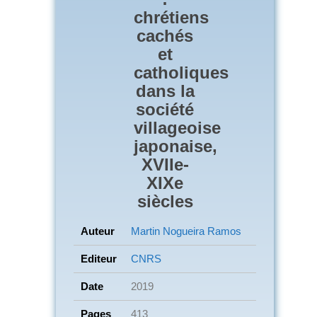
chrétiens
cachés
et
catholiques
dans la
société
villageoise
japonaise,
XVIIe-
XIXe
siècles
Auteur
Martin Nogueira Ramos
Editeur
CNRS
Date
2019
Pages
413