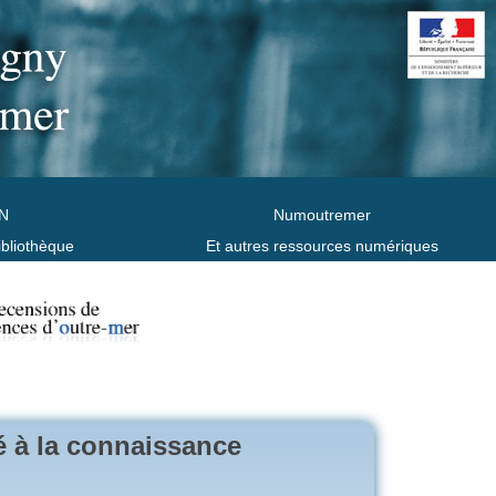
N
Numoutremer
ibliothèque
Et autres ressources numériques
é à la connaissance