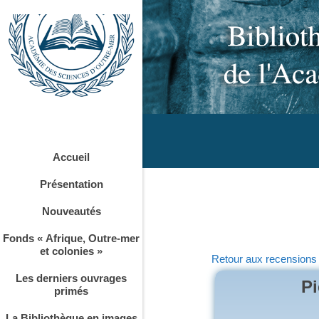
Accueil
Présentation
Nouveautés
Fonds « Afrique, Outre-mer
et colonies »
Retour aux recensions
Les derniers ouvrages
Pi
primés
La Bibliothèque en images